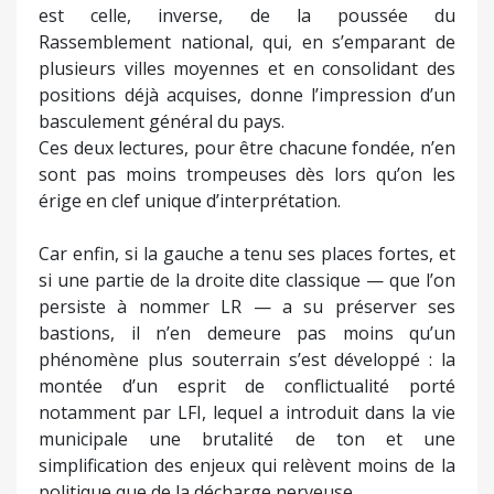
est celle, inverse, de la poussée du
Rassemblement national, qui, en s’emparant de
plusieurs villes moyennes et en consolidant des
positions déjà acquises, donne l’impression d’un
basculement général du pays.
Ces deux lectures, pour être chacune fondée, n’en
sont pas moins trompeuses dès lors qu’on les
érige en clef unique d’interprétation.
Car enfin, si la gauche a tenu ses places fortes, et
si une partie de la droite dite classique — que l’on
persiste à nommer LR — a su préserver ses
bastions, il n’en demeure pas moins qu’un
phénomène plus souterrain s’est développé : la
montée d’un esprit de conflictualité porté
notamment par LFI, lequel a introduit dans la vie
municipale une brutalité de ton et une
simplification des enjeux qui relèvent moins de la
politique que de la décharge nerveuse.