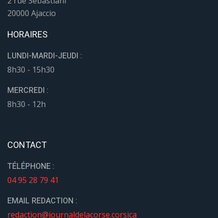
2 rue Sebastiani
20000 Ajaccio
HORAIRES
LUNDI-MARDI-JEUDI :
8h30 - 15h30
MERCREDI :
8h30 - 12h
CONTACT
TÉLÉPHONE :
04 95 28 79 41
EMAIL REDACTION :
redaction@journaldelacorse.corsica