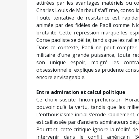
attirées par les avantages matériels ou co
Charles Louis de Marbeuf s’affirme, consolida
Toute tentative de résistance est rapide
animée par des fidèles de Paoli comme Ni
brutalité. Cette répression marque les esp
Corse paoliste se délite, tandis que les ralli
Dans ce contexte, Paoli ne peut compter 
militaire d’une grande puissance, toute re
son unique espoir, malgré les contrai
obsessionnelle, explique sa prudence const
encore envisageable.
Entre admiration et calcul politique
Ce choix suscite l’incompréhension. Hora
pouvoir qu’à la vertu, tandis que les mil
L’enthousiasme initial s’érode rapidement, 
est caillassée par d’anciens admirateurs déç
Pourtant, cette critique ignore la réalité d
intervenir dans le conflit américain.