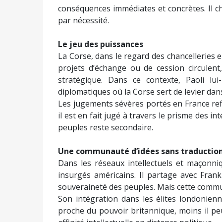
conséquences immédiates et concrètes. Il ch
par nécessité.
Le jeu des puissances
La Corse, dans le regard des chancelleries 
projets d’échange ou de cession circulent
stratégique. Dans ce contexte, Paoli l
diplomatiques où la Corse sert de levier dan
Les jugements sévères portés en France refl
il est en fait jugé à travers le prisme des in
peuples reste secondaire.
Une communauté d’idées sans traduction
Dans les réseaux intellectuels et maçonni
insurgés américains. Il partage avec Frank
souveraineté des peuples. Mais cette commun
Son intégration dans les élites londonienn
proche du pouvoir britannique, moins il pe