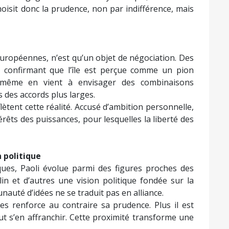
oisit donc la prudence, non par indifférence, mais
européennes, n’est qu’un objet de négociation. Des
, confirmant que l’île est perçue comme un pion
ui-même en vient à envisager des combinaisons
s des accords plus larges.
ètent cette réalité. Accusé d’ambition personnelle,
térêts des puissances, pour lesquelles la liberté des
 politique
ques, Paoli évolue parmi des figures proches des
lin et d’autres une vision politique fondée sur la
auté d’idées ne se traduit pas en alliance.
es renforce au contraire sa prudence. Plus il est
ut s’en affranchir. Cette proximité transforme une