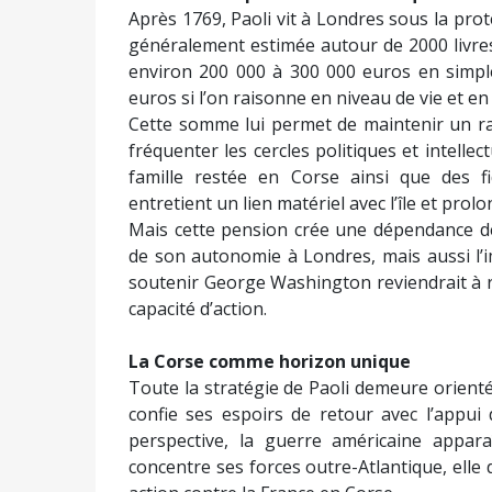
Après 1769, Paoli vit à Londres sous la prot
généralement estimée autour de 2000 livres
environ 200 000 à 300 000 euros en simple
euros si l’on raisonne en niveau de vie et en s
Cette somme lui permet de maintenir un ra
fréquenter les cercles politiques et intellec
famille restée en Corse ainsi que des fid
entretient un lien matériel avec l’île et prolo
Mais cette pension crée une dépendance déc
de son autonomie à Londres, mais aussi l’im
soutenir George Washington reviendrait à r
capacité d’action.
La Corse comme horizon unique
Toute la stratégie de Paoli demeure orientée
confie ses espoirs de retour avec l’appui
perspective, la guerre américaine appar
concentre ses forces outre-Atlantique, elle 