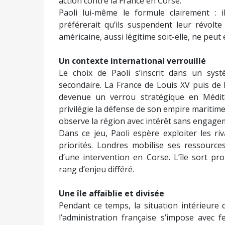
action contre la France en Corse.
Paoli lui-même le formule clairement : 
préférerait qu’ils suspendent leur révolte
américaine, aussi légitime soit-elle, ne peut
Un contexte international verrouillé
Le choix de Paoli s’inscrit dans un syst
secondaire. La France de Louis XV puis de L
devenue un verrou stratégique en Méditer
privilégie la défense de son empire maritime
observe la région avec intérêt sans engagem
Dans ce jeu, Paoli espère exploiter les ri
priorités. Londres mobilise ses ressources
d’une intervention en Corse. L’île sort p
rang d’enjeu différé.
Une île affaiblie et divisée
Pendant ce temps, la situation intérieure 
l’administration française s’impose avec f