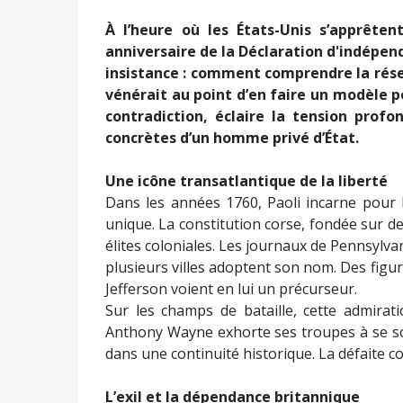
À l’heure où les États-Unis s’apprêt
anniversaire de la Déclaration d'indépen
insistance : comment comprendre la réser
vénérait au point d’en faire un modèle po
contradiction, éclaire la tension profon
concrètes d’un homme privé d’État.
Une icône transatlantique de la liberté
Dans les années 1760, Paoli incarne pour 
unique. La constitution corse, fondée sur de
élites coloniales. Les journaux de Pennsylva
plusieurs villes adoptent son nom. Des fi
Jefferson voient en lui un précurseur.
Sur les champs de bataille, cette admira
Anthony Wayne exhorte ses troupes à se so
dans une continuité historique. La défaite c
L’exil et la dépendance britannique