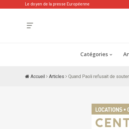
Le doyen de la presse Européenne
Catégories
An
Accueil
Articles
Quand Paoli refusait de souten