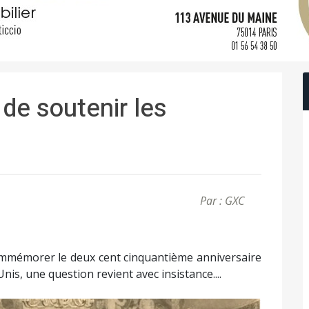
 de soutenir les
Par : GXC
commémorer le deux cent cinquantième anniversaire
is, une question revient avec insistance....