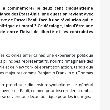
ent à commémorer le deux cent cinquantième
dance des États-Unis, une question revient avec
ve de Pascal Paoli face à une révolution qui le
litique et moral ? Ce décalage, loin d’être une
de entre l’idéal de liberté et les contraintes
les colonies américaines une expérience politique
s principes représentatifs, nourrit l’imaginaire des
nia et de New York célèbrent son action, tandis que
gures majeures comme Benjamin Franklin ou Thomas
tion prend une dimension symbolique. Le général
uvenir de Paoli, comme pour inscrire leur combat
orse devient une leçon politique pour les insurgés.