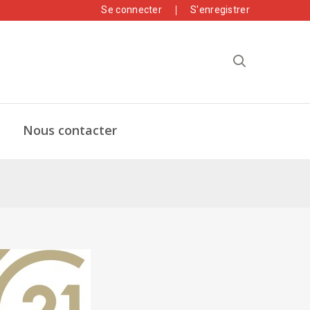
Se connecter
S'enregistrer
Nous contacter