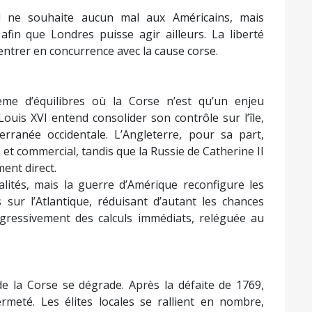
il ne souhaite aucun mal aux Américains, mais
 afin que Londres puisse agir ailleurs. La liberté
 entrer en concurrence avec la cause corse.
ème d’équilibres où la Corse n’est qu’un enjeu
ouis XVI entend consolider son contrôle sur l’île,
ranée occidentale. L’Angleterre, pour sa part,
 et commercial, tandis que la Russie de Catherine II
ent direct.
valités, mais la guerre d’Amérique reconfigure les
 sur l’Atlantique, réduisant d’autant les chances
rogressivement des calculs immédiats, reléguée au
de la Corse se dégrade. Après la défaite de 1769,
ermeté. Les élites locales se rallient en nombre,