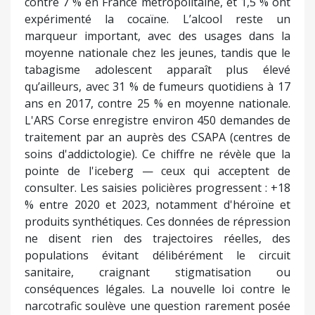
contre 7 % en France métropolitaine, et 1,5 % ont
expérimenté la cocaïne. L’alcool reste un
marqueur important, avec des usages dans la
moyenne nationale chez les jeunes, tandis que le
tabagisme adolescent apparaît plus élevé
qu’ailleurs, avec 31 % de fumeurs quotidiens à 17
ans en 2017, contre 25 % en moyenne nationale.
L'ARS Corse enregistre environ 450 demandes de
traitement par an auprès des CSAPA (centres de
soins d'addictologie). Ce chiffre ne révèle que la
pointe de l'iceberg — ceux qui acceptent de
consulter. Les saisies policières progressent : +18
% entre 2020 et 2023, notamment d'héroïne et
produits synthétiques. Ces données de répression
ne disent rien des trajectoires réelles, des
populations évitant délibérément le circuit
sanitaire, craignant stigmatisation ou
conséquences légales. La nouvelle loi contre le
narcotrafic soulève une question rarement posée