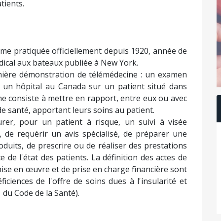
tients.
ême pratiquée officiellement depuis 1920, année de
édical aux bateaux publiée à New York.
mière démonstration de télémédecine : un examen
s un hôpital au Canada sur un patient situé dans
cine consiste à mettre en rapport, entre eux ou avec
e santé, apportant leurs soins au patient.
surer, pour un patient à risque, un suivi à visée
, de requérir un avis spécialisé, de préparer une
oduits, de prescrire ou de réaliser des prestations
e de l'état des patients. La définition des actes de
mise en œuvre et de prise en charge financière sont
iciences de l'offre de soins dues à l'insularité et
 du Code de la Santé).