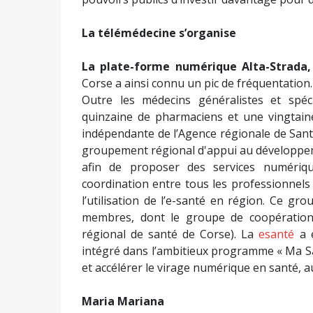
La télémédecine s’organise
La plate-forme numérique Alta-Strada,
Corse a ainsi connu un pic de fréquentation.
Outre les médecins généralistes et spéci
quinzaine de pharmaciens et une vingtaine
indépendante de l’Agence régionale de Santé.
groupement régional d'appui au développem
afin de proposer des services numériqu
coordination entre tous les professionnel
l’utilisation de l’e-santé en région. Ce gr
membres, dont le groupe de coopération 
régional de santé de Corse). La
esanté
a é
intégré dans l’ambitieux programme « Ma S
et accélérer le virage numérique en santé, au
Maria Mariana