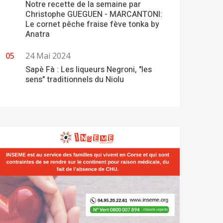
Notre recette de la semaine par
Christophe GUEGUEN - MARCANTONI:
Le cornet pêche fraise fève tonka by
Anatra
24 Mai 2024
Sapè Fà : Les liqueurs Negroni, "les
sens" traditionnels du Niolu