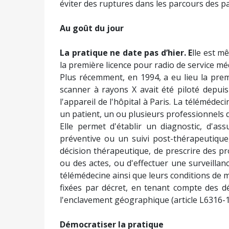
éviter des ruptures dans les parcours des pa
Au goût du jour
La pratique ne date pas d’hier. E
lle est m
la première licence pour radio de service m
Plus récemment, en 1994, a eu lieu la pre
scanner à rayons X avait été piloté depui
l'appareil de l'hôpital à Paris. La téléméde
un patient, un ou plusieurs professionnels d
Elle permet d'établir un diagnostic, d'as
préventive ou un suivi post-thérapeutique
décision thérapeutique, de prescrire des pr
ou des actes, ou d'effectuer une surveillanc
télémédecine ainsi que leurs conditions de 
fixées par décret, en tenant compte des déf
l'enclavement géographique (article L6316-1
Démocratiser la pratique