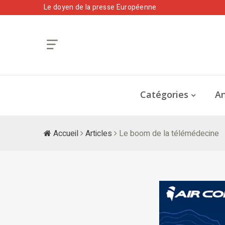
Le doyen de la presse Européenne
Catégories
An
Accueil
Articles
Le boom de la télémédecine