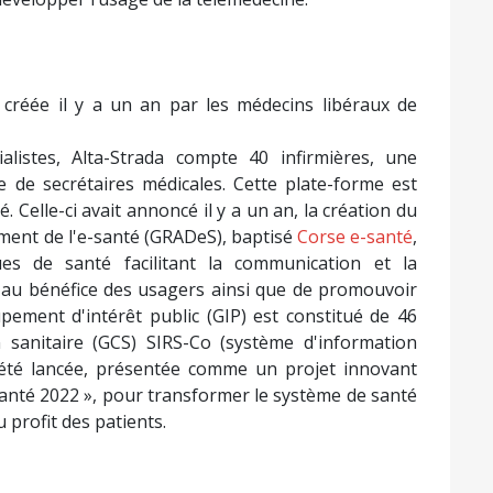
créée il y a un an par les médecins libéraux de
alistes, Alta-Strada compte 40 infirmières, une
 de secrétaires médicales. Cette plate-forme est
 Celle-ci avait annoncé il y a un an, la création du
ent de l'e-santé (GRADeS), baptisé
Corse e-santé
,
es de santé facilitant la communication et la
s au bénéfice des usagers ainsi que de promouvoir
oupement d'intérêt public (GIP) est constitué de 46
sanitaire (GCS) SIRS-Co (système d'information
té lancée, présentée comme un projet innovant
anté 2022 », pour transformer le système de santé
 profit des patients.