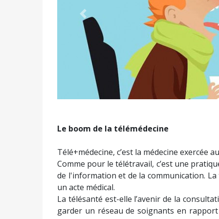
Précédent
Le boom de la télémédecine
Télé+médecine, c’est la médecine exercée a
Comme pour le télétravail, c’est une pratique
de l'information et de la communication. La 
un acte médical.
La télésanté est-elle l’avenir de la consult
garder un réseau de soignants en rapport