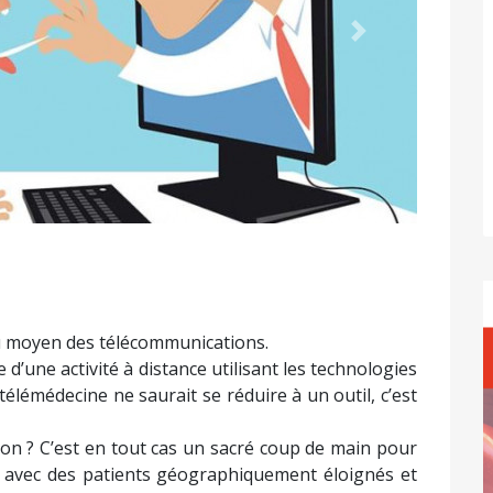
Suivant
u moyen des télécommunications.
 d’une activité à distance utilisant les technologies
télémédecine ne saurait se réduire à un outil, c’est
ation ? C’est en tout cas un sacré coup de main pour
 avec des patients géographiquement éloignés et