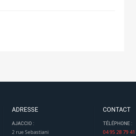
ADRESSE
CONTACT
AJACCIO :
TÉLÉPHONE :
2 rue Sebastiani
04 95 28 79 41