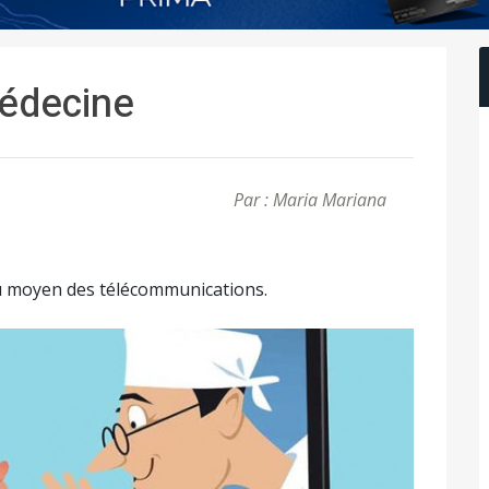
médecine
Par : Maria Mariana
au moyen des télécommunications.