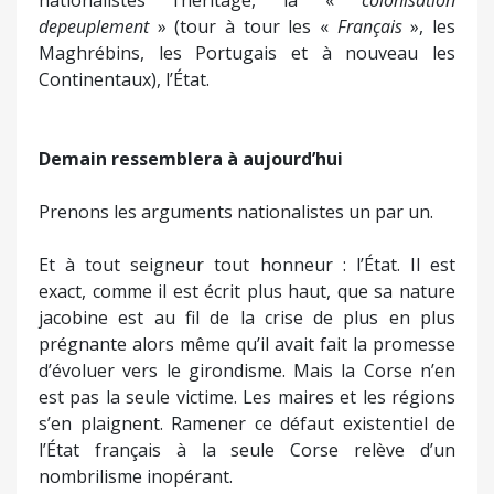
nationalistes l’héritage, la «
colonisation
de
peuplement
» (tour à tour les «
Français
», les
Maghrébins, les Portugais et à nouveau les
Continentaux), l’État.
Demain ressemblera à aujourd’hui
Prenons les arguments nationalistes un par un.
Et à tout seigneur tout honneur : l’État. Il est
exact, comme il est écrit plus haut, que sa nature
jacobine est au fil de la crise de plus en plus
prégnante alors même qu’il avait fait la promesse
d’évoluer vers le girondisme. Mais la Corse n’en
est pas la seule victime. Les maires et les régions
s’en plaignent. Ramener ce défaut existentiel de
l’État français à la seule Corse relève d’un
nombrilisme inopérant.