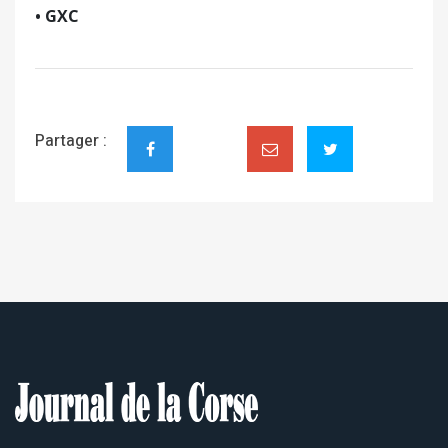
• GXC
Partager :