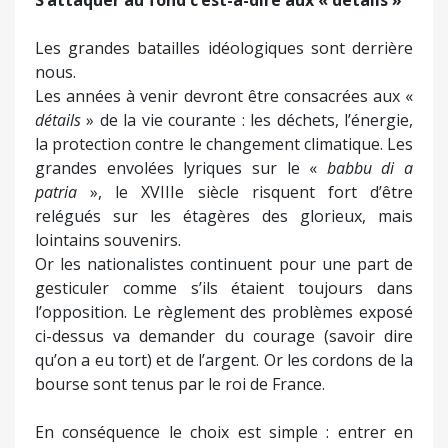
S’attaquer au fond c’est-à-dire aux « détails »
Les grandes batailles idéologiques sont derrière
nous.
Les années à venir devront être consacrées aux «
détails
» de la vie courante : les déchets, l’énergie,
la protection contre le changement climatique. Les
grandes envolées lyriques sur le «
babbu di
a
patria
», le XVIIIe siècle risquent fort d’être
relégués sur les étagères des glorieux, mais
lointains souvenirs.
Or les nationalistes continuent pour une part de
gesticuler comme s’ils étaient toujours dans
l’opposition. Le règlement des problèmes exposé
ci-dessus va demander du courage (savoir dire
qu’on a eu tort) et de l’argent. Or les cordons de la
bourse sont tenus par le roi de France.
En conséquence le choix est simple : entrer en