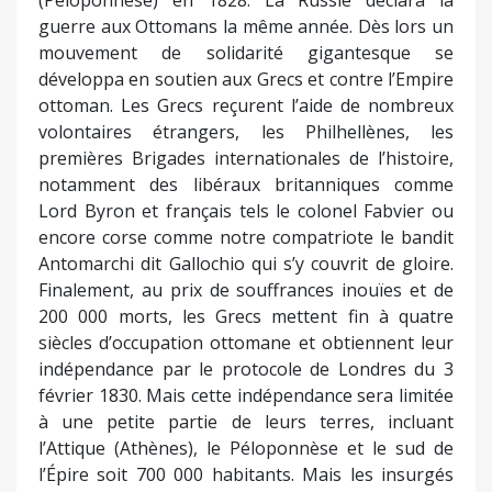
(Péloponnèse) en 1828. La Russie déclara la
guerre aux Ottomans la même année. Dès lors un
mouvement de solidarité gigantesque se
développa en soutien aux Grecs et contre l’Empire
ottoman. Les Grecs reçurent l’aide de nombreux
volontaires étrangers, les Philhellènes, les
premières Brigades internationales de l’histoire,
notamment des libéraux britanniques comme
Lord Byron et français tels le colonel Fabvier ou
encore corse comme notre compatriote le bandit
Antomarchi dit Gallochio qui s’y couvrit de gloire.
Finalement, au prix de souffrances inouïes et de
200 000 morts, les Grecs mettent fin à quatre
siècles d’occupation ottomane et obtiennent leur
indépendance par le protocole de Londres du 3
février 1830. Mais cette indépendance sera limitée
à une petite partie de leurs terres, incluant
l’Attique (Athènes), le Péloponnèse et le sud de
l’Épire soit 700 000 habitants. Mais les insurgés