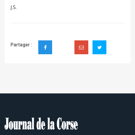
J.S.
Partager :