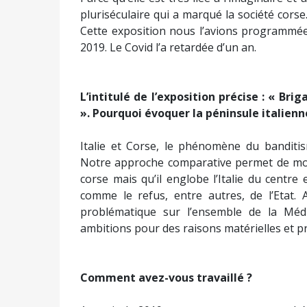
pluriséculaire qui a marqué la société corse
Cette exposition nous l’avions programmée
2019. Le Covid l’a retardée d’un an.
L’intitulé de l’exposition précise : « Br
». Pourquoi évoquer la péninsule italienn
Italie et Corse, le phénomène du banditis
Notre approche comparative permet de mo
corse mais qu’il englobe l’Italie du centre
comme le refus, entre autres, de l’Etat.
problématique sur l’ensemble de la Méd
ambitions pour des raisons matérielles et pr
Comment avez-vous travaillé ?