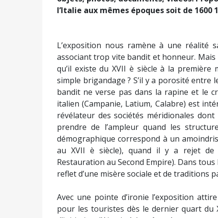
l’Italie aux mêmes époques soit de 1600 1
L’exposition nous ramène à une réalité sa
associant trop vite bandit et honneur. Mais 
qu’il existe du XVII è siècle à la première
simple brigandage ? S’il y a porosité entre 
bandit ne verse pas dans la rapine et le c
italien (Campanie, Latium, Calabre) est in
révélateur des sociétés méridionales dont
prendre de l’ampleur quand les structure
démographique correspond à un amoindrisse
au XVII è siècle), quand il y a rejet de
Restauration au Second Empire). Dans tous l
reflet d’une misère sociale et de traditions pa
Avec une pointe d’ironie l’exposition attir
pour les touristes dès le dernier quart du