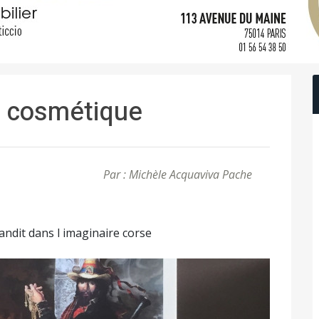
ns cosmétique
Par : Michèle Acquaviva Pache
andit dans l imaginaire corse