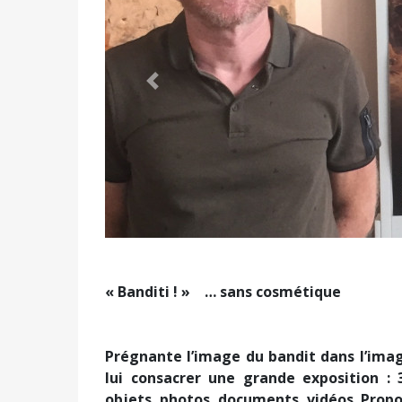
Précédent
« Banditi ! » … sans cosmétique
Prégnante l’image du bandit dans l’imag
lui consacrer une grande exposition :
objets, photos, documents, vidéos. Propo