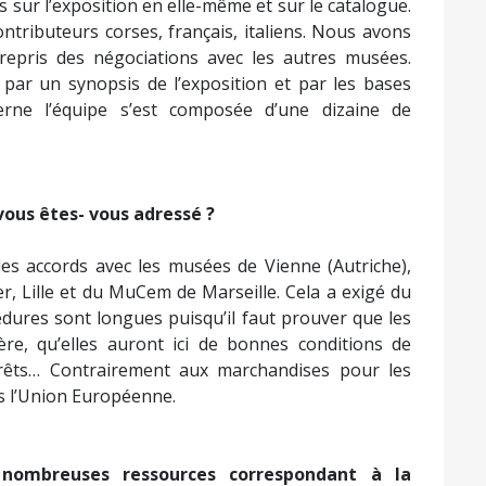
sur l’exposition en elle-même et sur le catalogue.
ontributeurs corses, français, italiens. Nous avons
trepris des négociations avec les autres musées.
par un synopsis de l’exposition et par les bases
erne l’équipe s’est composée d’une dizaine de
vous êtes- vous adressé ?
s accords avec les musées de Vienne (Autriche),
r, Lille et du MuCem de Marseille. Cela a exigé du
édures sont longues puisqu’il faut prouver que les
re, qu’elles auront ici de bonnes conditions de
 prêts… Contrairement aux marchandises pour les
ans l’Union Européenne.
 nombreuses ressources correspondant à la