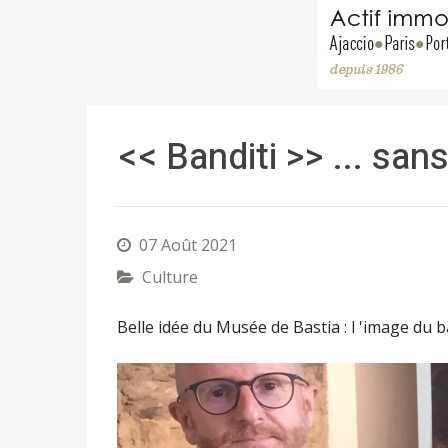
<< Banditi >> ... sa
07 Août 2021
Culture
Belle idée du Musée de Bastia : l 'image du b