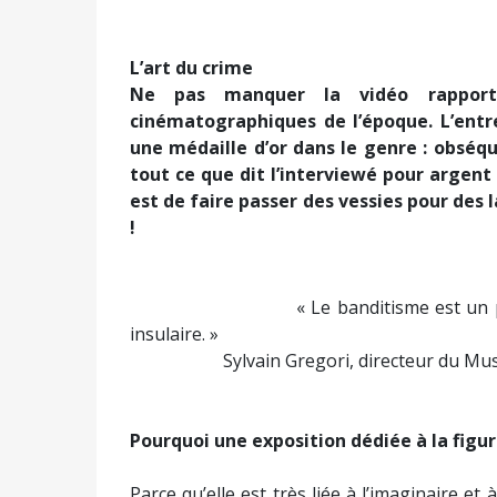
L’art du crime
Ne pas manquer la vidéo rapporta
cinématographiques de l’époque. L’ent
une médaille d’or dans le genre : obséqu
tout ce que dit l’interviewé pour argen
est de faire passer des vessies pour des
!
« Le banditisme est un phénomène 
insulaire. »
Sylvain Gregori, directeur du Musée
Pourquoi une exposition dédiée à la figur
Parce qu’elle est très liée à l’imaginaire e