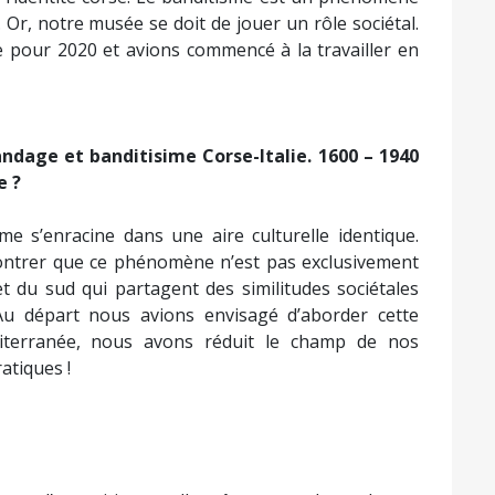
. Or, notre musée se doit de jouer un rôle sociétal.
 pour 2020 et avions commencé à la travailler en
igandage et banditisime Corse-Italie. 1600 – 1940
e ?
me s’enracine dans une aire culturelle identique.
ntrer que ce phénomène n’est pas exclusivement
 et du sud qui partagent des similitudes sociétales
 Au départ nous avions envisagé d’aborder cette
iterranée, nous avons réduit le champ de nos
atiques !