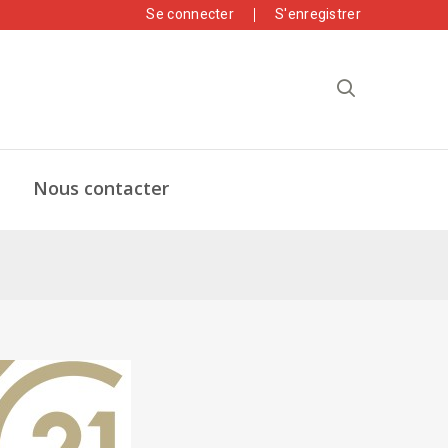
Se connecter
S'enregistrer
Nous contacter