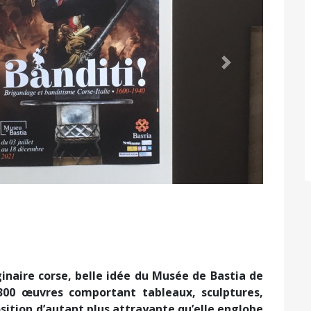
Suivant
inaire corse, belle idée du Musée de Bastia de
 300 œuvres comportant tableaux, sculptures,
sition d’autant plus attrayante qu’elle englobe