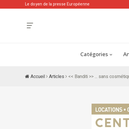
Le doyen de la presse Européenne
Catégories
An
Accueil
Articles
<< Banditi >> ... sans cosméti