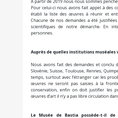
A partir de 2019 nous nous sommes penchés 
Pour celui-ci nous avons fait appel à des c
établi la liste des œuvres à réunir et en
Chacune de nos demandes a été justifiées 
scientifiques de notre démarche. En int
personnes.
Auprès de quelles institutions muséales 
Nous avons fait des demandes et conclu de
Slovénie, Suisse, Toulouse, Rennes, Quimpe
temps, surtout avec l’étranger car les proc
œuvres ne seront pas saisies à la frontiè
conservation, enfin on doit justifier les
œuvres d’art il n’y a pas libre circulation d
Le Musée de Bastia possède-t-il de