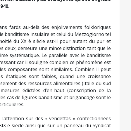
940.
ns fards au-delà des enjolivements folkloriques
le banditisme insulaire et celui du Mezzogiorno tel
 moitié du XX è siècle est-il pour autant du pur et
les deux, demeure une mince distinction tant que le
rime systématique. Le parallèle avec le banditisme
téressant car il souligne combien ce phénomène est
 les composantes sont similaires. Combien il peut
s étatiques sont faibles, quand une croissance
ment des ressources alimentaires (Italie du sud
 mesures édictées d’en-haut (conscription de la
es cas de figures banditisme et brigandage sont le
rticulières.
e l’attention sur des « vendettas » confectionnées
 XIX è siècle ainsi que sur un panneau du Syndicat