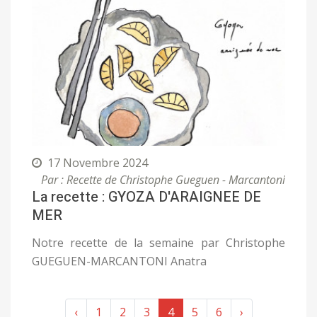
17 Novembre 2024
Par : Recette de Christophe Gueguen - Marcantoni
La recette : GYOZA D'ARAIGNEE DE
MER
Notre recette de la semaine par Christophe
GUEGUEN-MARCANTONI Anatra
‹
1
2
3
4
5
6
›