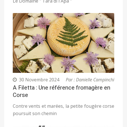
Le Domaine " Tara di l'Apa "
30 Novembre 2024
Par : Danielle Campinchi
A Filetta : Une référence fromagère en
Corse
Contre vents et marées, la petite fougère corse
poursuit son chemin