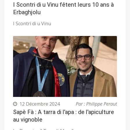
I Scontri di u Vinu fêtent leurs 10 ans à
Erbaghjolu
I Scontri di u Vinu
12 Décembre 2024
Par : Philippe Peraut
Sapè Fà : A tarra di l'apa : de l'apiculture
au vignoble