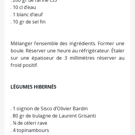
. 200 gr de farine t55
. 10 cl d’eau
. 1 blanc d’œuf
. 10 gr de sel fin
Mélanger l’ensemble des ingrédients. Former une
boule. Réserver une heure au réfrigérateur. Étaler
sur une épaisseur de 3 millimètres réserver au
froid positif.
LÉGUMES HIBERNÉS
. 1 oignon de Sisco d’Olivier Bardin
. 80 gr de bulagne de Laurent Grisanti
. ¼ de céleri rave
. 4 topinambours