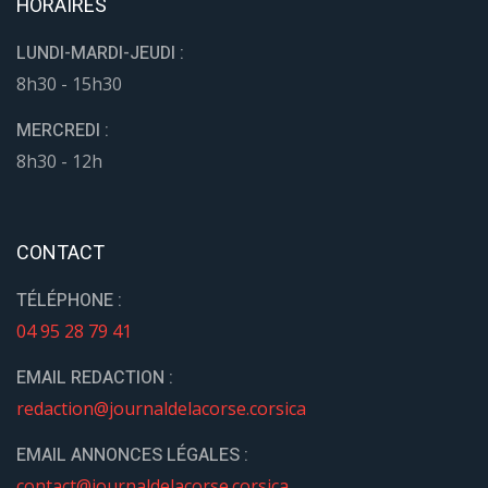
HORAIRES
LUNDI-MARDI-JEUDI :
8h30 - 15h30
MERCREDI :
8h30 - 12h
CONTACT
TÉLÉPHONE :
04 95 28 79 41
EMAIL REDACTION :
redaction@journaldelacorse.corsica
EMAIL ANNONCES LÉGALES :
contact@journaldelacorse.corsica