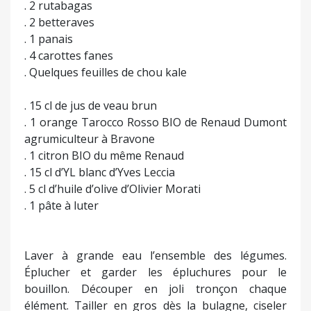
. 2 rutabagas
. 2 betteraves
. 1 panais
. 4 carottes fanes
. Quelques feuilles de chou kale
. 15 cl de jus de veau brun
. 1 orange Tarocco Rosso BIO de Renaud Dumont
agrumiculteur à Bravone
. 1 citron BIO du même Renaud
. 15 cl d’YL blanc d’Yves Leccia
. 5 cl d’huile d’olive d’Olivier Morati
. 1 pâte à luter
Laver à grande eau l’ensemble des légumes.
Éplucher et garder les épluchures pour le
bouillon. Découper en joli tronçon chaque
élément. Tailler en gros dès la bulagne, ciseler