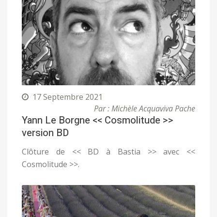
17 Septembre 2021
Par : Michèle Acquaviva Pache
Yann Le Borgne << Cosmolitude >>
version BD
Clôture de << BD à Bastia >> avec <<
Cosmolitude >>.