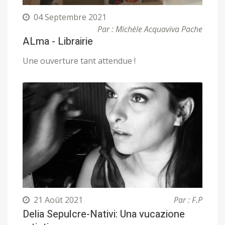
04 Septembre 2021
Par : Michèle Acquaviva Pache
ALma - Librairie
Une ouverture tant attendue !
21 Août 2021
Par : F.P
Delia Sepulcre-Nativi: Una vucazione