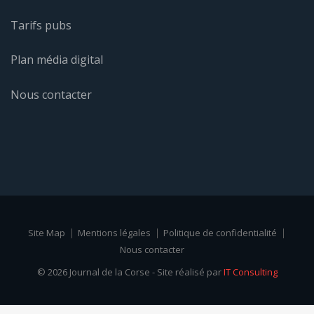
Tarifs pubs
Plan média digital
Nous contacter
Site Map
Mentions légales
Politique de confidentialité
Nous contacter
© 2026 Journal de la Corse - Site réalisé par
IT Consulting