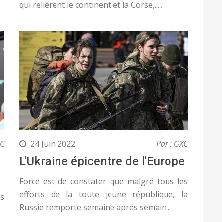
qui relièrent le continent et la Corse,.....
XC
24 Juin 2022
Par : GXC
L'Ukraine épicentre de l'Europe
Force est de constater que malgré tous les
efforts de la toute jeune république, la
ns
Russie remporte semaine aprés semain...