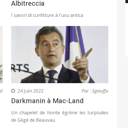
Albitreccia
I savori di cunfitture à l'usu antica
ut
24 Juin 2022
Par : Sgaiuffu
Darkmanin à Mac-Land
Un chapelet de honte égrène les turpiudes
de Gégé de Beauvau.