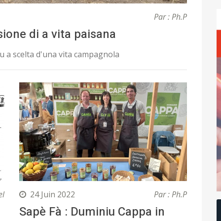
Par : Ph.P
sione di a vita paisana
tu a scelta d'una vita campagnola
el
24 Juin 2022
Par : Ph.P
Sapè Fà : Duminiu Cappa in