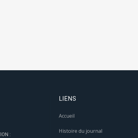
LIENS
Accueil
Histoire du journal
ION :