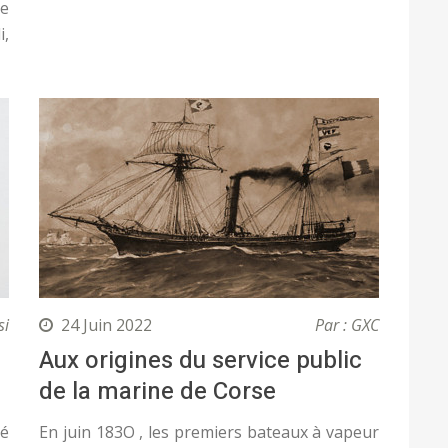
ce
,
si
24 Juin 2022
Par : GXC
Aux origines du service public
de la marine de Corse
gé
En juin 183O , les premiers bateaux à vapeur