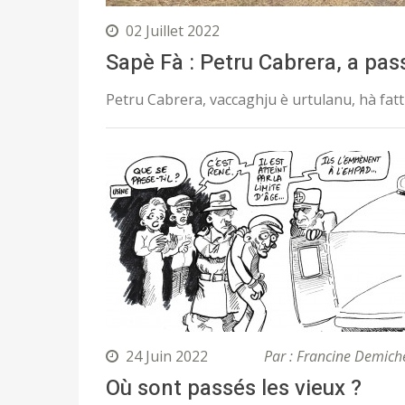
02 Juillet 2022
Sapè Fà : Petru Cabrera, a pas
Petru Cabrera, vaccaghju è urtulanu, hà fat
24 Juin 2022
Par : Francine Demich
Où sont passés les vieux ?