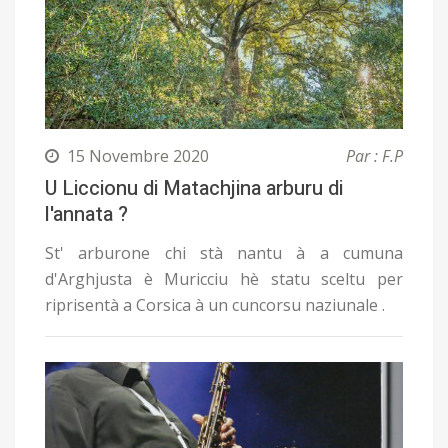
15 Novembre 2020
Par : F.P
U Liccionu di Matachjina arburu di
l'annata ?
St' arburone chi stà nantu à a cumuna
d'Arghjusta è Muricciu hè statu sceltu per
riprisentà a Corsica à un cuncorsu naziunale .