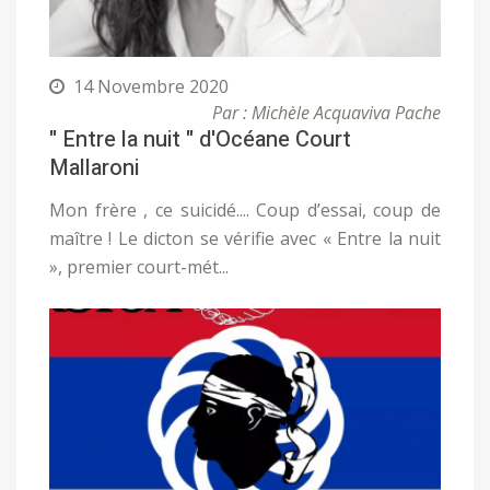
14 Novembre 2020
Par : Michèle Acquaviva Pache
" Entre la nuit " d'Océane Court
Mallaroni
Mon frère , ce suicidé.... Coup d’essai, coup de
maître ! Le dicton se vérifie avec « Entre la nuit
», premier court-mét...