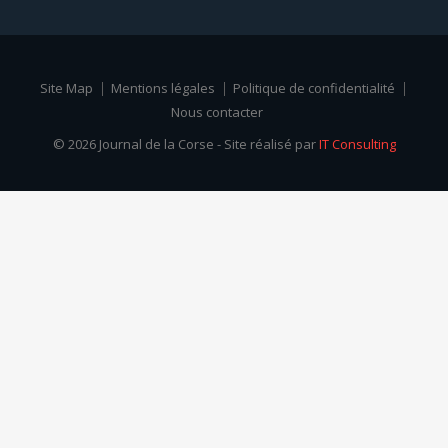
Site Map
Mentions légales
Politique de confidentialité
Nous contacter
© 2026 Journal de la Corse - Site réalisé par
IT Consulting