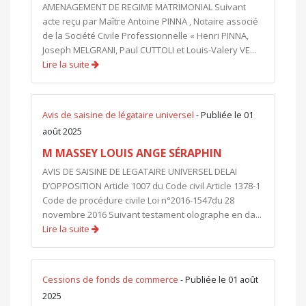
AMENAGEMENT DE REGIME MATRIMONIAL Suivant
acte reçu par Maître Antoine PINNA , Notaire associé
de la Société Civile Professionnelle « Henri PINNA,
Joseph MELGRANI, Paul CUTTOLI et Louis-Valery VE...
Lire la suite
Avis de saisine de légataire universel
- Publiée le 01
août 2025
M MASSEY LOUIS ANGE SÉRAPHIN
AVIS DE SAISINE DE LEGATAIRE UNIVERSEL DELAI
D’OPPOSITION Article 1007 du Code civil Article 1378-1
Code de procédure civile Loi n°2016-1547du 28
novembre 2016 Suivant testament olographe en da...
Lire la suite
Cessions de fonds de commerce
- Publiée le 01 août
2025