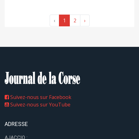
‹
1
2
›
Suivez-nous sur Facebook
Suivez-nous sur YouTube
ADRESSE
AJACCIO :