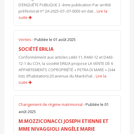
D’ENQUÊTE PUBLIQUE 2 -ème publication Par arrêté
préfectoral n° 2A-2025-07--07-0003 en dat...
Lire la
suite
Ventes
- Publiée le 01 août 2025
SOCIÉTÉ ERILIA
Conformément aux articles L443-11, R443-12 et D443-
12-1 du CCH, la société ERILIA propose LA VENTE DE 6
APPARTEMENTS COPROPRIÉTÉ « PETRA DI MARE » (344
lots d’habitation) 20 avenue du Maréchal...
Lire la
suite
Changement de régime matrimonial
- Publiée le 01
août 2025
M.MOZZICONACCI JOSEPH ETIENNE ET
MME NIVAGGIOLI ANGÈLE MARIE