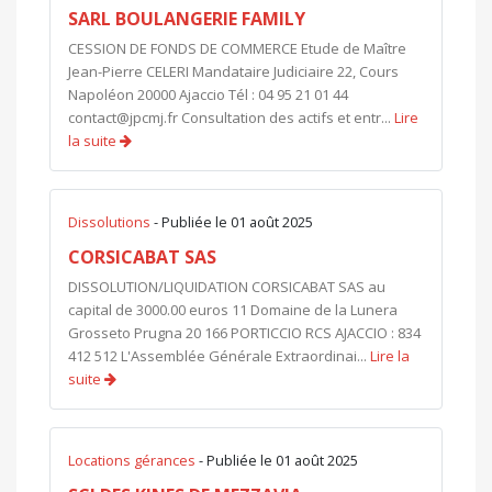
SARL BOULANGERIE FAMILY
CESSION DE FONDS DE COMMERCE Etude de Maître
Jean-Pierre CELERI Mandataire Judiciaire 22, Cours
Napoléon 20000 Ajaccio Tél : 04 95 21 01 44
contact@jpcmj.fr
Consultation des actifs et entr...
Lire
la suite
Dissolutions
- Publiée le 01 août 2025
CORSICABAT SAS
DISSOLUTION/LIQUIDATION CORSICABAT SAS au
capital de 3000.00 euros 11 Domaine de la Lunera
Grosseto Prugna 20 166 PORTICCIO RCS AJACCIO : 834
412 512 L'Assemblée Générale Extraordinai...
Lire la
suite
Locations gérances
- Publiée le 01 août 2025