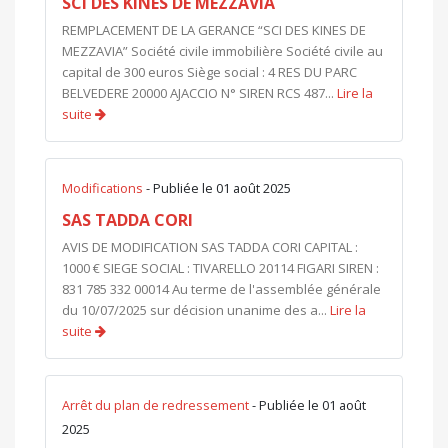
SCI DES KINES DE MEZZAVIA
REMPLACEMENT DE LA GERANCE “SCI DES KINES DE
MEZZAVIA” Société civile immobilière Société civile au
capital de 300 euros Siège social : 4 RES DU PARC
BELVEDERE 20000 AJACCIO N° SIREN RCS 487...
Lire la
suite
Modifications
- Publiée le 01 août 2025
SAS TADDA CORI
AVIS DE MODIFICATION SAS TADDA CORI CAPITAL :
1000 € SIEGE SOCIAL : TIVARELLO 20114 FIGARI SIREN :
831 785 332 00014 Au terme de l'assemblée générale
du 10/07/2025 sur décision unanime des a...
Lire la
suite
Arrêt du plan de redressement
- Publiée le 01 août
2025