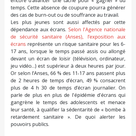
encore d’avancer une tâche pour « gagner » du
temps. Cette absence de coupure pourra générer
des cas de burn-out ou de souffrance au travail.
Les plus jeunes sont aussi affectés par cette
dépendance aux écrans.
Selon l'Agence nationale
de sécurité sanitaire (Anses), l’exposition aux
écrans
représente un risque sanitaire pour les 6-
17 ans, lorsque le temps passé assis ou allongé
devant un écran de loisir (télévision, ordinateur,
jeu vidéo…) est supérieur à deux heures par jour.
Or selon l’Anses, 66 % des 11‑17 ans passent plus
de 2 heures de temps d’écran, 49 % consacrent
plus de 4 h 30 de temps d’écran journalier. On
parle de plus en plus de l'épidémie d'écrans qui
gangrène le temps des adolescents et menace
leur santé, à qualifier la sédentarité de « bombe à
retardement sanitaire ». De quoi alerter les
pouvoirs publics.