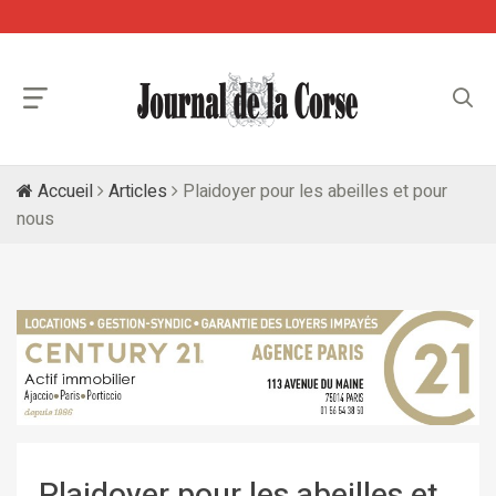
Accueil
Articles
Plaidoyer pour les abeilles et pour
nous
Plaidoyer pour les abeilles et