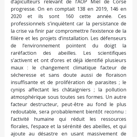
d’apiculteurs relevant de l’AOP Miel de Corse
progresse. On en comptait 138 en 2019, 146 en
2020 et ils sont 160 cette année. Ces
professionnels s’inquiètent car la persistance de
la crise va finir par compromettre l’existence de la
filière et les projets d’installation. Les défenseurs
de l’environnement pointent du doigt la
raréfaction des abeilles. Les scientifiques
s’activent et ont d’ores et déjà identifié plusieurs
maux : le changement climatique facteur de
sécheresse et sans doute aussi de floraison
insuffisante et de prolifération de parasites ; le
cynips affectant les châtaigniers ; la pollution
atmosphérique sous toutes ses formes. Un autre
facteur destructeur, peut-être au fond le plus
redoutable, sera probablement bientôt reconnu :
l’activité humaine qui réduit les ressources
florales, l’espace et la sérénité des abeilles, et qui
ajoute au désastre en usant massivement de