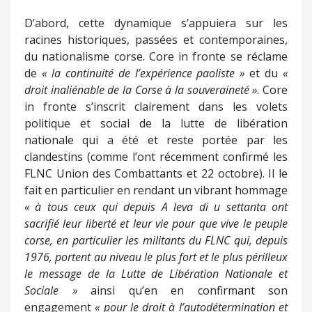
D’abord, cette dynamique s’appuiera sur les
racines historiques, passées et contemporaines,
du nationalisme corse. Core in fronte se réclame
de
« la continuité de l’expérience paoliste »
et du
«
droit inaliénable de la Corse à la souveraineté »
. Core
in fronte s’inscrit clairement dans les volets
politique et social de la lutte de libération
nationale qui a été et reste portée par les
clandestins (comme l’ont récemment confirmé les
FLNC Union des Combattants et 22 octobre). Il le
fait en particulier en rendant un vibrant hommage
« à tous ceux qui depuis A leva di u settanta ont
sacrifié leur liberté et leur vie pour que vive le peuple
corse, en particulier les militants du FLNC qui, depuis
1976, portent au niveau le plus fort et le plus périlleux
le message de la Lutte de Libération Nationale et
Sociale »
ainsi qu’en en confirmant son
engagement
« pour le droit à l’autodétermination et