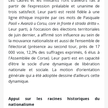
Les cadres et les militants l’ont d’ailleurs fait à
partir de l’expression préalable et unanime de
trois satisfecit. Leur parti est resté fidèle à une
ligne éthique inspirée par ces mots de Pasquale
Paoli « Avanzà u Corsu, core in fronte è strada dritta »
.
Leur parti, à l’occasion des élections territoriales
de juin dernier, a affirmé son influence au sein de
la mouvance nationaliste et aussi de l’ensemble de
l’électorat (présence au second tour, près de 17
000 voix, 12,3% des suffrages exprimés, 6 élus à
l'Assemblée de Corse). Leur parti est en capacité
d’être le socle d’une dynamique de libération
nationale et sociale. La motion d’orientation
générale qui a été adoptée dessine d’ailleurs cette
dynamique.
Appui sur les racines historiques du
nationalisme