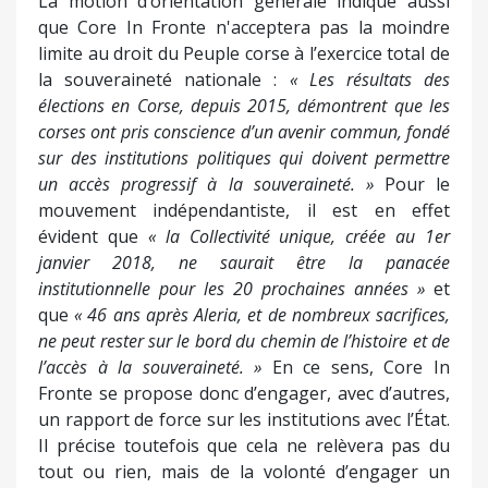
La motion d’orientation générale indique aussi
que Core In Fronte n'acceptera pas la moindre
limite au droit du Peuple corse à l’exercice total de
la souveraineté nationale :
« Les résultats des
élections en Corse, depuis 2015, démontrent que les
corses ont pris conscience d’un avenir commun, fondé
sur des institutions politiques qui doivent permettre
un accès progressif à la souveraineté. »
Pour le
mouvement indépendantiste, il est en effet
évident que
« la Collectivité unique, créée au 1er
janvier 2018, ne saurait être la panacée
institutionnelle pour les 20 prochaines années »
et
que
« 46 ans après Aleria, et de nombreux sacrifices,
ne peut rester sur le bord du chemin de l’histoire et de
l’accès à la souveraineté. »
En ce sens, Core In
Fronte se propose donc d’engager, avec d’autres,
un rapport de force sur les institutions avec l’État.
Il précise toutefois que cela ne relèvera pas du
tout ou rien, mais de la volonté d’engager un