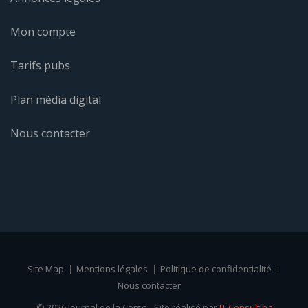
Mon compte
Tarifs pubs
Plan média digital
Nous contacter
Site Map
Mentions légales
Politique de confidentialité
Nous contacter
© 2026 Journal de la Corse - Site réalisé par
IT Consulting