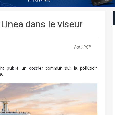
a Linea dans le viseur
Par : PGP
nt publié un dossier commun sur la pollution
a.