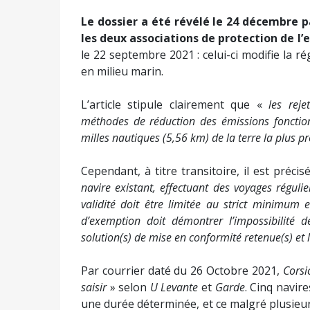
Le dossier a été révélé le 24 décembre p
les deux associations de protection de 
le 22 septembre 2021 : celui-ci modifie la r
en milieu marin.
L’article stipule clairement que «
les reje
méthodes de réduction des émissions fonctio
milles nautiques (5,56 km) de la terre la plus p
Cependant, à titre transitoire, il est préci
navire existant, effectuant des voyages régul
validité doit être limitée au strict minimum
d’exemption doit démontrer l’impossibilité 
solution(s) de mise en conformité retenue(s) et
Par courrier daté du 26 Octobre 2021,
Corsi
saisir
» selon
U Levante
et
Garde
. Cinq navir
une durée déterminée, et ce malgré plusieurs