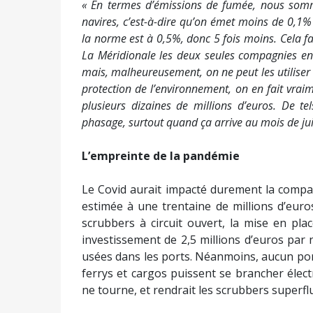
« En termes d’émissions de fumée, nous som
navires, c’est-à-dire qu’on émet moins de 0,1%
la norme est à 0,5%, donc 5 fois moins. Cela 
La Méridionale les deux seules compagnies en
mais, malheureusement, on ne peut les utiliser 
protection de l’environnement, on en fait vra
plusieurs dizaines de millions d’euros. De t
phasage, surtout quand ça arrive au mois de jui
L’empreinte de la pandémie
Le Covid aurait impacté durement la compag
estimée à une trentaine de millions d’euros
scrubbers à circuit ouvert, la mise en pla
investissement de 2,5 millions d’euros par 
usées dans les ports. Néanmoins, aucun port
ferrys et cargos puissent se brancher élect
ne tourne, et rendrait les scrubbers superfl