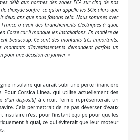
mes déjà aux normes des zones ECA sur cinq de nos
 de dioxyde soufre, ce qu’on appelle les SOx alors que
fait deux ans que nous faisons cela. Nous sommes avec
 France à avoir des branchements électriques à quai,
en Corse car il manque les installations. En matière de
iment beaucoup. Ce sont des montants très importants,
els montants d’investissements demandent parfois un
n pour une décision en janvier. »
nie insulaire qui aurait subi une perte financière
. Pour Corsica Linea, qui utilise actuellement des
ce
d’un dispositif
à circuit fermé représenterait un
navire. Cela permettrait de ne pas déverser d’eaux
 insulaire n’est pour l’instant équipé pour que les
riquement à quai, ce qui éviterait que leur moteur
us.