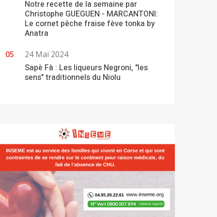
Notre recette de la semaine par
Christophe GUEGUEN - MARCANTONI:
Le cornet pêche fraise fève tonka by
Anatra
24 Mai 2024
Sapè Fà : Les liqueurs Negroni, "les
sens" traditionnels du Niolu