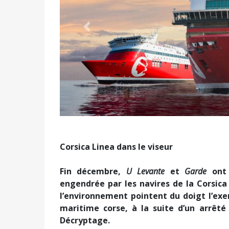
Précédent
Corsica Linea dans le viseur
Fin décembre,
U Levante
et
Garde
ont
engendrée par les navires de la Corsica
l’environnement pointent du doigt l’ex
maritime corse, à la suite d’un arrêt
Décryptage.