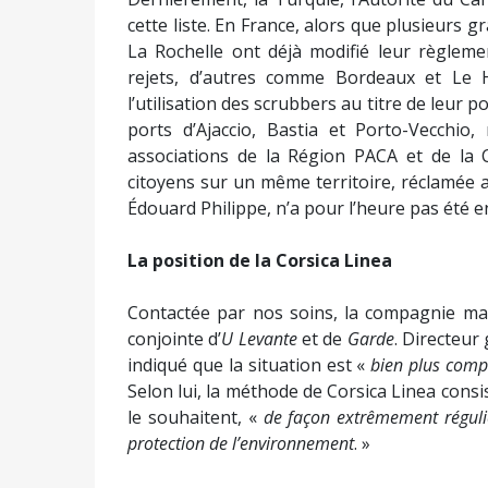
cette liste. En France, alors que plusieurs
La Rochelle ont déjà modifié leur règleme
rejets, d’autres comme Bordeaux et Le H
l’utilisation des scrubbers au titre de leur p
ports d’Ajaccio, Bastia et Porto-Vecchio,
associations de la Région PACA et de la C
citoyens sur un même territoire, réclamée 
Édouard Philippe, n’a pour l’heure pas été 
La position de la Corsica Linea
Contactée par nos soins, la compagnie mar
conjointe d’
U Levante
et de
Garde
. Directeur
indiqué que la situation est «
bien plus comp
Selon lui, la méthode de Corsica Linea consis
le souhaitent, «
de façon extrêmement régulièr
protection de l’environnement
. »