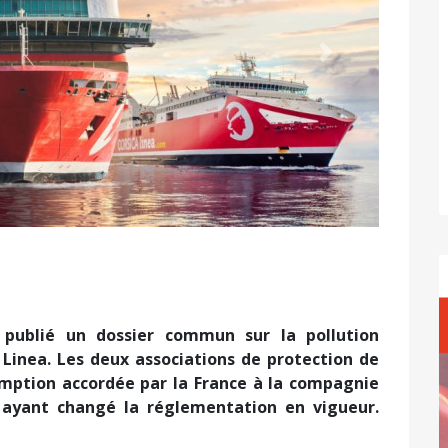
Suivant
 publié un dossier commun sur la pollution
 Linea. Les deux associations
de protection de
emption accordée par la France à la compagnie
é ayant changé la réglementation en vigueur.