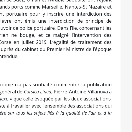
 grands ports comme Marseille, Nantes-St Nazaire et
nt portuaire pour y inscrire une interdiction des
avre ont émis une interdiction de principe de
ouvoir de police portuaire. Dans l’île, concernant les
 rien ne bouge, et ce malgré l’intervention des
orse en juillet 2019. L’égalité de traitement des
auprès du cabinet du Premier Ministre de l’époque
entendue.
itime n’a pas souhaité commenter la publication
 général de
Corsica Linea
, Pierre-Antoine Villanova a
lexe
» que celle évoquée par les deux associations.
te à travailler avec l’ensemble des associations qui
e sur tous les sujets liés à la qualité de l’air et à la