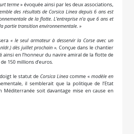
ourt terme
» évoquée ainsi par les deux associations,
emble des résultats de Corsica Linea depuis 6 ans est
onnementale de la flotte. L’entreprise n’a que 6 ans et
a partie transition environnementale. »
 sera
« le seul armateur à desservir la Corse avec un
,
nldr.)
dès juillet prochain ».
Conçue dans le chantier
ainsi en l’honneur du navire amiral de la flotte de
de 150 millions d’euros.
doigt le statut de
Corsica Linea
comme «
modèle en
mentale, il semblerait que la politique de l’Etat
en Méditerranée soit davantage mise en cause en