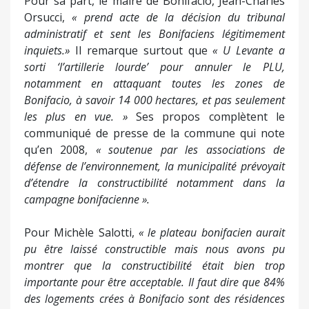
Pour sa part, le maire de Bonifacio, Jean-Charles
Orsucci,
« prend acte de la décision du tribunal
administratif et sent les Bonifaciens légitimement
inquiets.»
Il remarque surtout que
« U Levante a
sorti ‘l’artillerie lourde’ pour annuler le PLU,
notamment en attaquant toutes les zones de
Bonifacio, à savoir 14 000 hectares, et pas seulement
les plus en vue. »
Ses propos complètent le
communiqué de presse de la commune qui note
qu’en 2008,
« soutenue par les associations de
défense de l’environnement, la municipalité prévoyait
d’étendre la constructibilité notamment dans la
campagne bonifacienne ».
Pour Michèle Salotti,
« le plateau bonifacien aurait
pu être laissé constructible mais nous avons pu
montrer que la constructibilité était bien trop
importante pour être acceptable. Il faut dire que 84%
des logements crées à Bonifacio sont des résidences