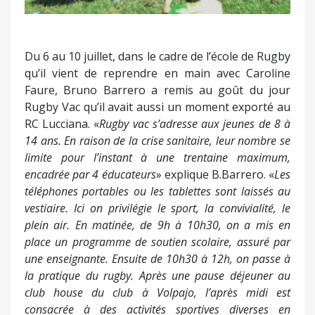
Du 6 au 10 juillet, dans le cadre de l’école de Rugby
qu’il vient de reprendre en main avec Caroline
Faure, Bruno Barrero a remis au goût du jour
Rugby Vac qu’il avait aussi un moment exporté au
RC Lucciana. «
Rugby vac s’adresse aux jeunes de 8 à
14 ans. En raison de la crise sanitaire, leur nombre se
limite pour l’instant à une trentaine maximum,
encadrée par 4 éducateurs
» explique B.Barrero. «
Les
téléphones portables ou les tablettes sont laissés au
vestiaire. Ici on privilégie le sport, la convivialité, le
plein air. En matinée, de 9h à 10h30, on a mis en
place un programme de soutien scolaire, assuré par
une enseignante. Ensuite de 10h30 à 12h, on passe à
la pratique du rugby. Après une pause déjeuner au
club house du club à Volpajo, l’après midi est
consacrée à des activités sportives diverses en