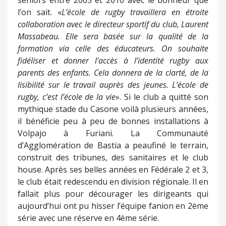
seniors entre 2005 et 2010 avec le bonheur que
l’on sait. «
L’école de rugby travaillera en étroite
collaboration avec le directeur sportif du club, Laurent
Massabeau. Elle sera basée sur la qualité de la
formation via celle des éducateurs. On souhaite
fidéliser et donner l’accès à l’identité rugby aux
parents des enfants. Cela donnera de la clarté, de la
lisibilité sur le travail auprès des jeunes. L’école de
rugby, c’est l’école de la vie
». Si le club a quitté son
mythique stade du Casone voilà plusieurs années,
il bénéficie peu à peu de bonnes installations à
Volpajo à Furiani. La Communauté
d’Agglomération de Bastia a peaufiné le terrain,
construit des tribunes, des sanitaires et le club
house. Après ses belles années en Fédérale 2 et 3,
le club était redescendu en division régionale. Il en
fallait plus pour décourager les dirigeants qui
aujourd’hui ont pu hisser l’équipe fanion en 2ème
série avec une réserve en 4ème série.