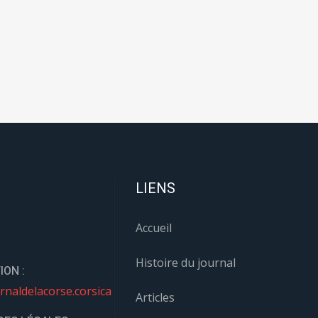
LIENS
Accueil
Histoire du journal
ION :
rnaldelacorse.corsica
Articles