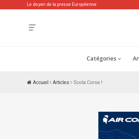
Le doyen de la presse Européenne
Catégories
An
Accueil
Articles
Scola Corsa !