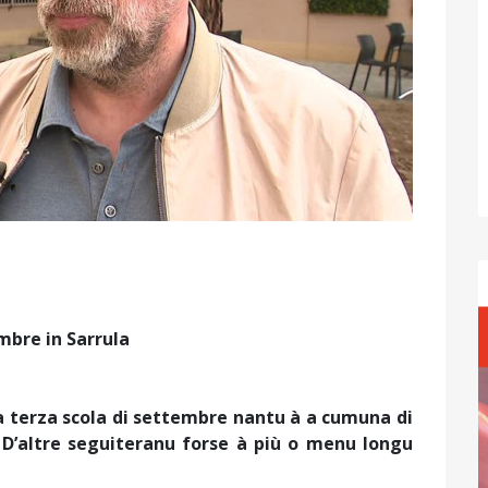
embre in Sarrula
a terza scola di settembre nantu à a cumuna di
 D’altre seguiteranu forse à più o menu longu