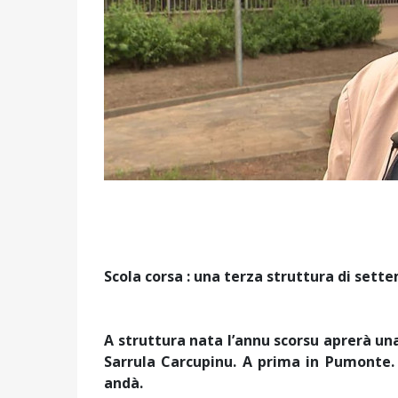
Scola corsa : una terza struttura di sett
A struttura nata l’annu scorsu aprerà un
Sarrula Carcupinu. A prima in Pumonte.
andà.