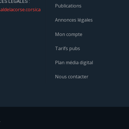
ES LÉGALES :
Publications
aldelacorse.corsica
Annonces légales
Mon compte
Tarifs pubs
Plan média digital
Nous contacter
r