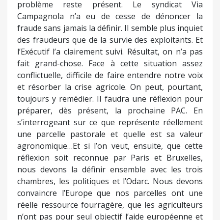
problème reste présent. Le syndicat Via
Campagnola n’a eu de cesse de dénoncer la
fraude sans jamais la définir. Il semble plus inquiet
des fraudeurs que de la survie des exploitants. Et
l’Exécutif l’a clairement suivi. Résultat, on n’a pas
fait grand-chose. Face à cette situation assez
conflictuelle, difficile de faire entendre notre voix
et résorber la crise agricole. On peut, pourtant,
toujours y remédier. Il faudra une réflexion pour
préparer, dès présent, la prochaine PAC. En
s’interrogeant sur ce que représente réellement
une parcelle pastorale et quelle est sa valeur
agronomique…Et si l’on veut, ensuite, que cette
réflexion soit reconnue par Paris et Bruxelles,
nous devons la définir ensemble avec les trois
chambres, les politiques et l’Odarc. Nous devons
convaincre l’Europe que nos parcelles ont une
réelle ressource fourragère, que les agriculteurs
n’ont pas pour seul objectif l’aide européenne et