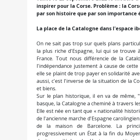
inspirer pour la Corse. Problème : la Cor
par son histoire que par son importance
La place de la Catalogne dans l'espace i
On ne sait pas trop sur quels plans particul
la plus riche d'Espagne, lui qui se trouve 
France. Tout nous différencie de la Catal
l'indépendance justement à cause de cette 
elle se plaint de trop payer en solidarité ave
aussi, c'est l'inverse de la situation de la C
et biens.
Sur le plan historique, il en va de même,
basque, la Catalogne a cheminé à travers les
Elle est née en tant que « nationalité histo
de l'ancienne marche d'Espagne carolingienne 
de la maison de Barcelone. La princi
progressivement un État à la fin du Moyen