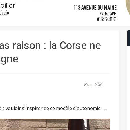
s raison : la Corse ne
ogne
Par : GXC
it vouloir s'inspirer de ce modèle d'autonomie .....