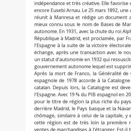
indépendance et très créative. Elle favori
encore Eusebi Arnau. Le 25 mars 1892, une 
réunit à Manresa et rédige un document ap
mieux connu sous le nom de Bases de Manr
autonome. En 1931, avec la chute du roi Alp
République à Madrid, est proclamée, par Fr
l'Espagne à la suite de la victoire électoral
échange, après une transaction avec le n
un statut d'autonomie en 1932 qui ressuscit
gouvernement autonome lequel est supprimé 
Après la mort de Franco, la Généralité de 
espagnole de 1978 accorde à la Catalogne 
catalan. Depuis lors, la Catalogne est d
l'Espagne. Avec 19 % du PIB espagnol en 20
pour le titre de région la plus riche du pay
derrière Madrid, le Pays basque et la Navar
chômage, similaire à celui de la capitale, y
cette région est de très loin la première
ventes de marchandises à l'étranger. Est-il