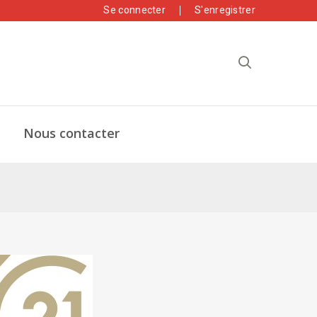
Se connecter
S'enregistrer
Nous contacter