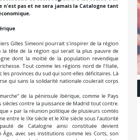
se n'est pas et ne sera jamais la Catalogne tant
 économique.
bérique
iers Gilles Simeoni pourrait s'inspirer de la région
à la tête de la région qui serait la plus pauvre de
ogne dont la moitié de la population revendique
richesse. Tout comme les régions nord de l'Italie,
c les provinces du sud qui sont-elles déficitaires. Là
orse qui sans la solidarité nationale coulerait corps
 "marche" de la péninsule ibérique, comme le Pays
 siècles contre la puissance de Madrid tout contre.
rique » par la réunion politique de plusieurs comtés
entre le IXe siècle et le XIIe siècle sous l'autorité
pauté de Catalogne ainsi constituée devient
 Âge, avec ses institutions comme les Corts, son