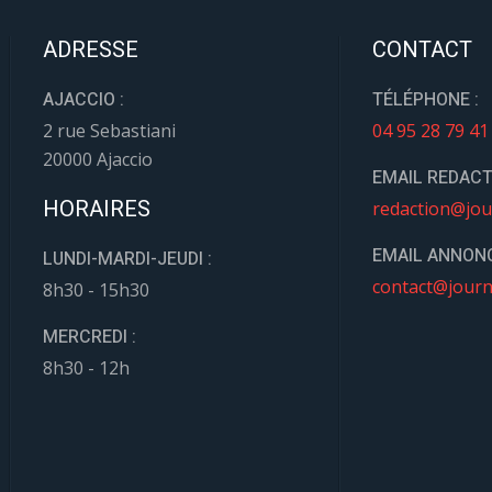
ADRESSE
CONTACT
AJACCIO :
TÉLÉPHONE :
2 rue Sebastiani
04 95 28 79 41
20000 Ajaccio
EMAIL REDACT
HORAIRES
redaction@jou
EMAIL ANNONC
LUNDI-MARDI-JEUDI :
contact@journ
8h30 - 15h30
MERCREDI :
8h30 - 12h