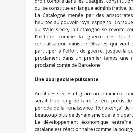
droit compilé dans les Usatges, constitution
qui se constitue en langue administrative, juri
La Catalogne menée par des aristocrates,
heurtée au pouvoir royal espagnol. Lorsque
du XVIIe siècle, la Catalogne se révolte c
l'histoire comme la guerre des fauch
centralisateur ministre Olivares qui veut
participer à l'effort de guerre, jusque-là s
proclament dans un premier temps une rép
proclamé comte de Barcelone.
Une bourgeoisie puissante
Au fil des siècles et grâce au commerce, un
serait trop long de faire le récit précis de
période de la renaissance (Renaixença) de la
beaucoup plus de dynamisme que la plupart 
Le développement économique entraîne 
catalane est réactionnaire (comme la bourge