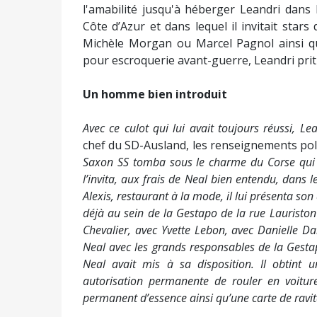
l'amabilité jusqu'à héberger Leandri dans 
Côte d’Azur et dans lequel il invitait star
Michèle Morgan ou Marcel Pagnol ainsi qu
pour escroquerie avant-guerre, Leandri prit 
Un homme bien introduit
Avec ce culot qui lui avait toujours réussi, Le
chef du SD-Ausland, les renseignements pol
Saxon SS tomba sous le charme du Corse qui lui 
l’invita, aux frais de Neal bien entendu, dans l
Alexis, restaurant à la mode, il lui présenta son 
déjà au sein de la Gestapo de la rue Lauriston
Chevalier, avec Yvette Lebon, avec Danielle Dar
Neal avec les grands responsables de la Gesta
Neal avait mis à sa disposition. Il obtint
autorisation permanente de rouler en voitur
permanent d’essence ainsi qu’une carte de ravit