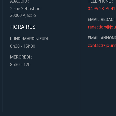
AJACCIO :
TÉLÉPHONE :
2 rue Sebastiani
04 95 28 79 41
20000 Ajaccio
EMAIL REDACT
HORAIRES
redaction@jou
EMAIL ANNONC
LUNDI-MARDI-JEUDI :
contact@journ
8h30 - 15h30
MERCREDI :
8h30 - 12h