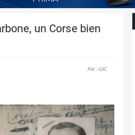
rbone, un Corse bien
Par : GXC