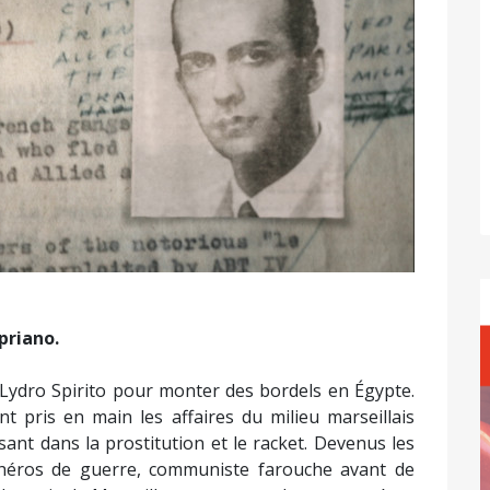
priano.
c Lydro Spirito pour monter des bordels en Égypte.
nt pris en main les affaires du milieu marseillais
sant dans la prostitution et le racket. Devenus les
 héros de guerre, communiste farouche avant de