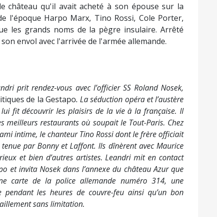
le château qu'il avait acheté à son épouse sur la
s de l'époque Harpo Marx, Tino Rossi, Cole Porter,
e les grands noms de la pègre insulaire. Arrêté
son envol avec l'arrivée de l'armée allemande.
andri prit rendez-vous avec l’officier SS Roland Nosek,
itiques de la Gestapo
. La séduction opéra et l’austère
fit découvrir les plaisirs de la vie à la française. Il
es meilleurs restaurants où soupait le Tout-Paris. Chez
ami intime, le chanteur Tino Rossi dont le frère officiait
 tenue par Bonny et Laffont. Ils dînèrent avec Maurice
ieux et bien d’autres artistes. Leandri mit en contact
po et invita Nosek dans l’annexe du château Azur que
 une carte de la police allemande numéro 314, une
e pendant les heures de couvre-feu ainsi qu’un bon
aillement sans limitation.