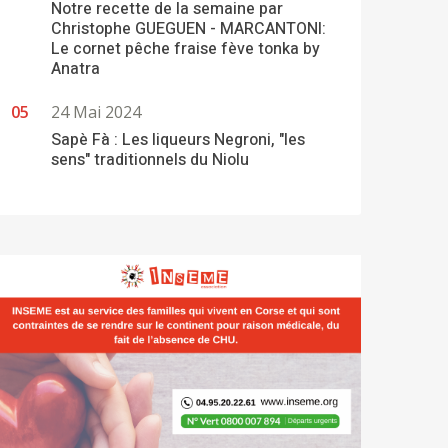
Notre recette de la semaine par
Christophe GUEGUEN - MARCANTONI:
Le cornet pêche fraise fève tonka by
Anatra
24 Mai 2024
Sapè Fà : Les liqueurs Negroni, "les
sens" traditionnels du Niolu