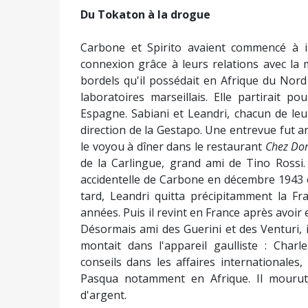
Du Tokaton à la drogue
Carbone et Spirito avaient commencé à i
connexion grâce à leurs relations avec la m
bordels qu'il possédait en Afrique du Nord
laboratoires marseillais. Elle partirait p
Espagne. Sabiani et Leandri, chacun de le
direction de la Gestapo. Une entrevue fut a
le voyou à dîner dans le restaurant
Chez Do
de la Carlingue, grand ami de Tino Rossi
accidentelle de Carbone en décembre 1943 
tard, Leandri quitta précipitamment la Fr
années. Puis il revint en France après avoir 
Désormais ami des Guerini et des Venturi, 
montait dans l'appareil gaulliste : Char
conseils dans les affaires internationales,
Pasqua notamment en Afrique. Il mourut 
d'argent.