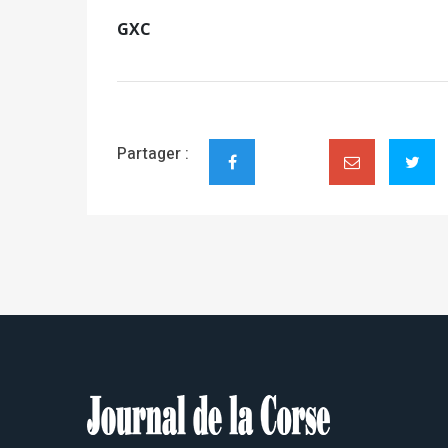
GXC
Partager :