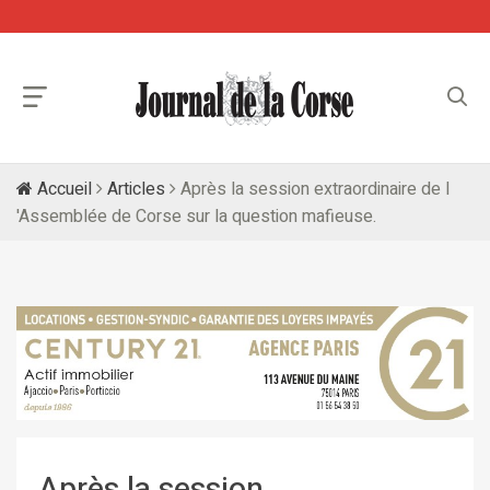
Accueil
Articles
Après la session extraordinaire de l
'Assemblée de Corse sur la question mafieuse.
Après la session