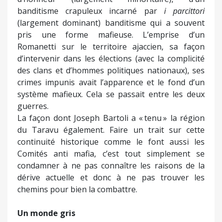
banditisme crapuleux incarné par
i parcittori
(largement dominant) banditisme qui a souvent
pris une forme mafieuse. L’emprise d’un
Romanetti sur le territoire ajaccien, sa façon
d’intervenir dans les élections (avec la complicité
des clans et d’hommes politiques nationaux), ses
crimes impunis avait l’apparence et le fond d’un
système mafieux. Cela se passait entre les deux
guerres.
La façon dont Joseph Bartoli a « tenu » la région
du Taravu également. Faire un trait sur cette
continuité historique comme le font aussi les
Comités anti mafia, c’est tout simplement se
condamner à ne pas connaître les raisons de la
dérive actuelle et donc à ne pas trouver les
chemins pour bien la combattre.
Un monde gris