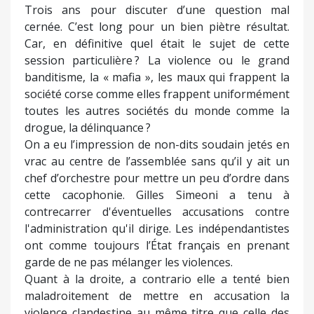
Trois ans pour discuter d’une question mal
cernée. C’est long pour un bien piètre résultat.
Car, en définitive quel était le sujet de cette
session particulière ? La violence ou le grand
banditisme, la « mafia », les maux qui frappent la
société corse comme elles frappent uniformément
toutes les autres sociétés du monde comme la
drogue, la délinquance ?
On a eu l’impression de non-dits soudain jetés en
vrac au centre de l’assemblée sans qu’il y ait un
chef d’orchestre pour mettre un peu d’ordre dans
cette cacophonie. Gilles Simeoni a tenu à
contrecarrer d'éventuelles accusations contre
l'administration qu'il dirige. Les indépendantistes
ont comme toujours l’État français en prenant
garde de ne pas mélanger les violences.
Quant à la droite, a contrario elle a tenté bien
maladroitement de mettre en accusation la
violence clandestine au même titre que celle des