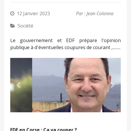
12 Janvier 2023
Par : Jean Colonna
Société
Le gouvernement et EDF prépare l'opinion
publique à d'éventuelles coupures de courant ,.........
Précédent
Suivant
EDF en Corse : Ça va couper ?