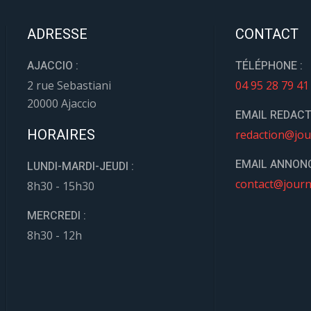
ADRESSE
CONTACT
AJACCIO :
TÉLÉPHONE :
2 rue Sebastiani
04 95 28 79 41
20000 Ajaccio
EMAIL REDACT
HORAIRES
redaction@jou
EMAIL ANNONC
LUNDI-MARDI-JEUDI :
contact@journ
8h30 - 15h30
MERCREDI :
8h30 - 12h