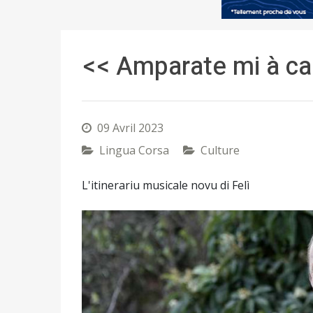
<< Amparate mi à ca
09 Avril 2023
Lingua Corsa
Culture
L'itinerariu musicale novu di Felì