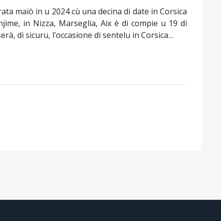
rata maiò in u 2024 cù una decina di date in Corsica
hjime, in Nizza, Marseglia, Aix è di compie u 19 di
rà, di sicuru, l’occasione di sentelu in Corsica…