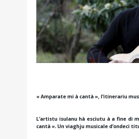
« Amparate mi à cantà », l’itinerariu musi
L’artistu isulanu hà esciutu à a fine di
cantà ». Un viaghju musicale d’ondeci titu