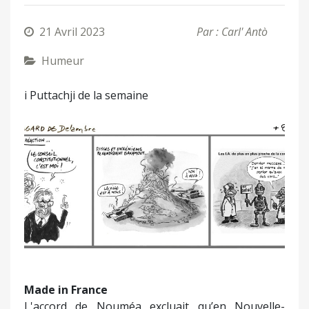
21 Avril 2023
Par : Carl' Antò
Humeur
i Puttachji de la semaine
Made in France
L'accord de Nouméa excluait qu’en Nouvelle-