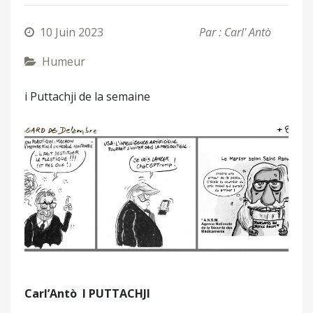
10 Juin 2023
Par : Carl' Antò
Humeur
i Puttachji de la semaine
Carl’Antò
I PUTTACHJI