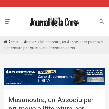
Accueil
Articles
Musanostra, un Associu per prumove
a litteratura per prumove a litteratura corsa
Musanostra, un Associu per
prumove a litteratura per