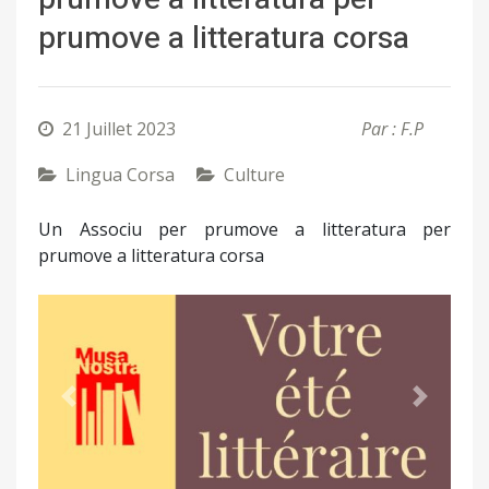
prumove a litteratura corsa
21 Juillet 2023
Par : F.P
Lingua Corsa
Culture
Un Associu per prumove a litteratura per
prumove a litteratura corsa
Précédent
Suivant