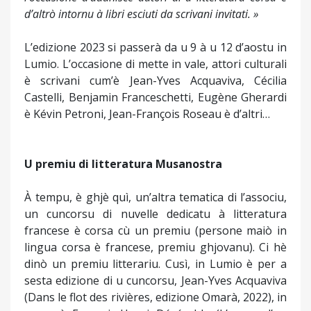
d’altrò intornu à libri esciuti da scrivani invitati. »
L’edizione 2023 si passerà da u 9 à u 12 d’aostu in
Lumio. L’occasione di mette in vale, attori culturali
è scrivani cum’è Jean-Yves Acquaviva, Cécilia
Castelli, Benjamin Franceschetti, Eugène Gherardi
è Kévin Petroni, Jean-François Roseau è d’altri…
U premiu di litteratura Musanostra
À tempu, è ghjè quì, un’altra tematica di l’associu,
un cuncorsu di nuvelle dedicatu à litteratura
francese è corsa cù un premiu (persone maiò in
lingua corsa è francese, premiu ghjovanu). Ci hè
dinò un premiu litterariu. Cusì, in Lumio è per a
sesta edizione di u cuncorsu, Jean-Yves Acquaviva
(Dans le flot des rivières, edizione Omarà, 2022), in