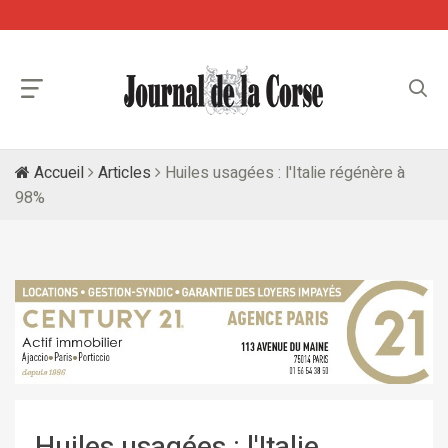
Accueil
Articles
Huiles usagées : l'Italie régénère à
98%
Huiles usagées : l'Italie