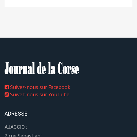
Suivez-nous sur Facebook
Suivez-nous sur YouTube
ADRESSE
AJACCIO :
2 rue Sebastiani