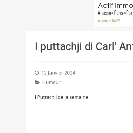
I puttachji di Carl' A
12 Janvier 2024
Humeur
i Puttachji de la semaine