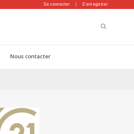
Se connecter
S'enregistrer
Nous contacter