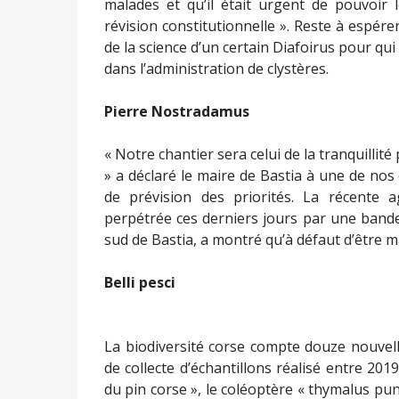
malades et qu’il était urgent de pouvoir l
révision constitutionnelle ». Reste à espér
de la science d’un certain Diafoirus pour qui
dans l’administration de clystères.
Pierre Nostradamus
« Notre chantier sera celui de la tranquillité 
» a déclaré le maire de Bastia à une de nos 
de prévision des priorités. La récente 
perpétrée ces derniers jours par une bande
sud de Bastia, a montré qu’à défaut d’être ma
Belli pesci
La biodiversité corse compte douze nouvelles
de collecte d’échantillons réalisé entre 201
du pin corse », le coléoptère « thymalus pun