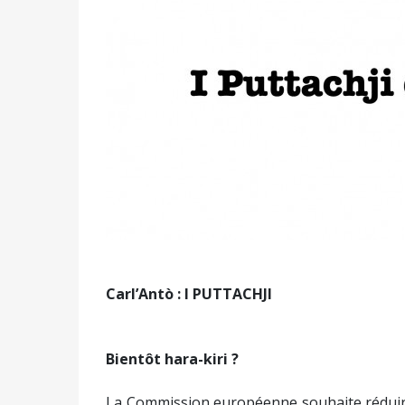
Précédent
Carl’Antò
: I PUTTACHJI
Bientôt hara-kiri ?
La Commission européenne souhaite réduire 