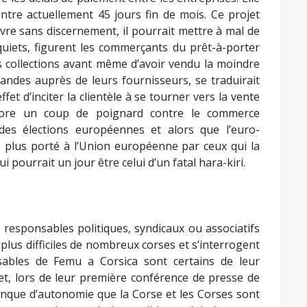
ntre actuellement 45 jours fin de mois. Ce projet
œuvre sans discernement, il pourrait mettre à mal de
quiets, figurent les commerçants du prêt-à-porter
les collections avant même d’avoir vendu la moindre
mandes auprès de leurs fournisseurs, se traduirait
et d’inciter la clientèle à se tourner vers la vente
ncore un coup de poignard contre le commerce
 des élections européennes et alors que l’euro-
e plus porté à l’Union européenne par ceux qui la
 pourrait un jour être celui d’un fatal hara-kiri.
 responsables politiques, syndicaux ou associatifs
 plus difficiles de nombreux corses et s’interrogent
sables de Femu a Corsica sont certains de leur
fet, lors de leur première conférence de presse de
 manque d’autonomie que la Corse et les Corses sont