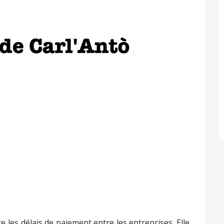
Suivant
les délais de paiement entre les entreprises. Elle