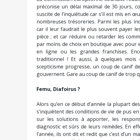
préconise un délai maximal de 30 jours, co
suscite de l’inquiétude car s’il est mis en 
nombreuses trésoreries. Parmi les plus in
car il leur faudrait le plus souvent payer 
pièce ; et car réduire ou retarder les com
par moins de choix en boutique avec pour eff
en ligne ou les grandes franchises. E
traditionnel ! Et aussi, à quelques mois
scepticisme progresse, un coup de canif d
gouvernent. Gare au coup de canif de trop qui
Femu, Diafoirus ?
Alors qu’en ce début d’année la plupart des
s’inquiètent des conditions de vie de pus en
sur les solutions à apporter, les respon
diagnostic et sûrs de leurs remèdes. En ef
l’année, ils ont dit et redit que c’est d’un