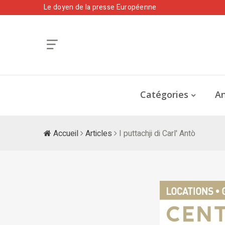
Le doyen de la presse Européenne
Catégories
An
Accueil
Articles
I puttachji di Carl' Antò