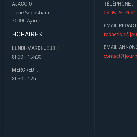
AJACCIO :
TÉLÉPHONE :
2 rue Sebastiani
04 95 28 79 41
20000 Ajaccio
EMAIL REDACT
HORAIRES
redaction@jou
EMAIL ANNONC
LUNDI-MARDI-JEUDI :
contact@journ
8h30 - 15h30
MERCREDI :
8h30 - 12h