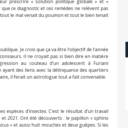
eur prescrire « solution politique globale » et «
er que ce diagnostic et ces remèdes ne relèvent pas
 tout le mal venait du poumon et tout le bien tenait
publique. Je crois que ça va être l’objectif de l’année
consœurs. Il ne croyait pas si bien dire en matière
agression au couteau d’un adolescent à Furiani
 ayant des liens avec la délinquance des quartiers
ire, il ferait un astrologue tout a fait convenable.
 espèces d’insectes. C’est le résultat d’un travail
9 et 2021. Ont été découverts : le papillon « sphinx
icus » et aussi huit mouches et deux guêpes. Si les