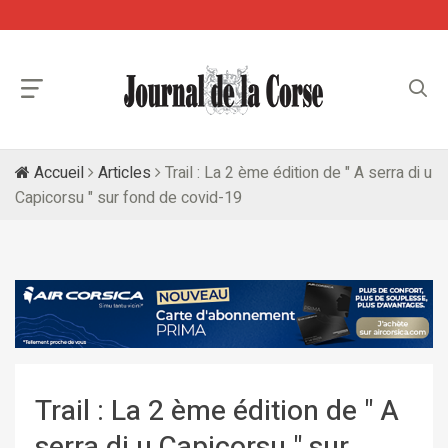
Accueil
Articles
Trail : La 2 ème édition de " A serra di u
Capicorsu " sur fond de covid-19
Trail : La 2 ème édition de " A
serra di u Capicorsu " sur