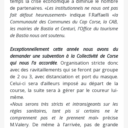
temps la crise économique a diminué le nombre
de partenaires. «
Les institutionnels ne nous ont pas
fait défaut heureusement
» indique F.Raffaelli «
la
Communauté des Communes du Cap Corse, la CAB,
les mairies de Bastia et Centuri, l’Office du tourisme
de Bastia nous ont soutenu.
Exceptionnellement cette année nous avons du
demander une subvention à la Collectivité de Corse
qui nous l’a accordée
. Organisation stricte donc
avec des ravitaillements qui se feront par groupe
de 2 ou 3, avec distanciation et port du masque.
Celui-ci sera d’ailleurs imposé au départ de la
course, la suite sera à gérer par le coureur lui-
même.
«
Nous serons très stricts et intransigeants sur les
règles sanitaires, tant pis si certains ne le
comprennent pas et le prennent mal
» précise
M.Valery. De même à l’arrivée, pas de grande