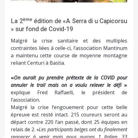
ème
La 2
édition de «A Serra di u Capicorsu
» sur fond de Covid-19
Malgré la crise sanitaire et des multiples
contraintes liées à celle-ci, l’association Mantinum
a maintenu cette course de moyenne montagne
reliant Centuri à Bastia.
«
On aurait pu prendre prétexte de la COVID pour
annuler le trail mais on a voulu relever le défi
»
explique Fred Raffaelli, le président de
l’association.
Malgré la crise l’engouement pour cette belle
épreuve est resté intact. 215 coureurs seront au
départ contre 220 l’an passé, dont 25 équipes en
relais de 2. «
Les participants belges ont du finalement
renoncer à venir mais nous aurons 1 Italien, 33