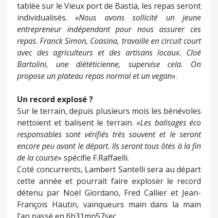
tablée sur le Vieux port de Bastia, les repas seront
individualisés. «
Nous avons sollicité un jeune
entrepreneur indépendant pour nous assurer ces
repas. Franck Simon, Coasina, travaille en circuit court
avec des agriculteurs et des artisans locaux. Cloé
Bartolini, une diététicienne, supervise cela. On
propose un plateau repas normal et un vegan
».
Un record explosé ?
Sur le terrain, depuis plusieurs mois les bénévoles
nettoient et balisent le terrain. «
Les balisages éco
responsables sont vérifiés très souvent et le seront
encore peu avant le départ. Ils seront tous ôtés à la fin
de la course
» spécifie F.Raffaelli.
Coté concurrents, Lambert Santelli sera au départ
cette année et pourrait faire exploser le record
détenu par Noël Giordano, Fred Callier et Jean-
François Hautin, vainqueurs main dans la main
l’an passé en 6h31mn57sec.