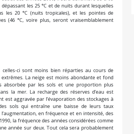
dépassant les 25 °C et de nuits durant lesquelles
les 20 °C (nuits tropicales), et les pointes de
es (46 °C, voire plus, seront vraisemblablement
celles-ci sont moins bien réparties au cours de
s extrêmes. La neige est moins abondante et fond
ns absorbée par les sols et une proportion plus
dans la mer. La recharge des réserves d’eau est
ant est aggravée par l’évaporation des stockages à
n des sols qui entraîne une baisse de leurs taux
 l’augmentation, en fréquence et en intensité, des
 1990, la fréquence des années considérées comme
une année sur deux. Tout cela sera probablement