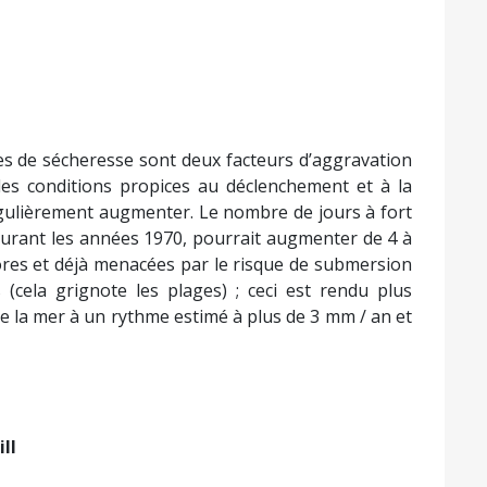
es de sécheresse sont deux facteurs d’aggravation
e, les conditions propices au déclenchement et à la
égulièrement augmenter. Le nombre de jours à fort
s durant les années 1970, pourrait augmenter de 4 à
’ores et déjà menacées par le risque de submersion
 (cela grignote les plages) ; ceci est rendu plus
e la mer à un rythme estimé à plus de 3 mm / an et
ll