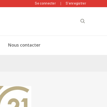
Se connecter
S'enregistrer
Nous contacter