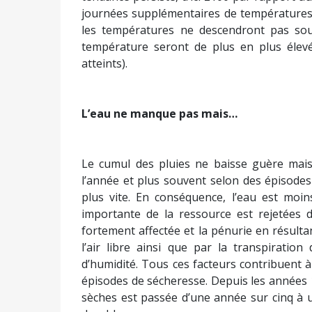
journées supplémentaires de températures 
les températures ne descendront pas sous 
température seront de plus en plus élevé
atteints).
L’eau ne manque pas mais…
Le cumul des pluies ne baisse guère mais 
l’année et plus souvent selon des épisode
plus vite. En conséquence, l’eau est moi
importante de la ressource est rejetées 
fortement affectée et la pénurie en résult
l’air libre ainsi que par la transpiratio
d’humidité. Tous ces facteurs contribuent à
épisodes de sécheresse. Depuis les années
sèches est passée d’une année sur cinq à 