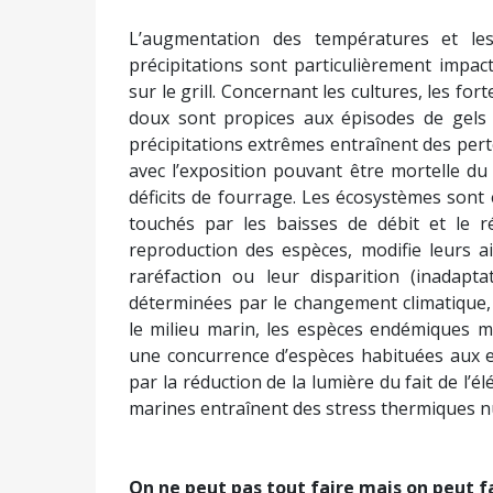
L’augmentation des températures et les 
précipitations sont particulièrement impacta
sur le grill. Concernant les cultures, les f
doux sont propices aux épisodes de gels t
précipitations extrêmes entraînent des perte
avec l’exposition pouvant être mortelle du 
déficits de fourrage. Les écosystèmes sont e
touchés par les baisses de débit et le r
reproduction des espèces, modifie leurs a
raréfaction ou leur disparition (inadapt
déterminées par le changement climatique,
le milieu marin, les espèces endémiques m
une concurrence d’espèces habituées aux e
par la réduction de la lumière du fait de l’é
marines entraînent des stress thermiques nui
On ne peut pas tout faire mais on peut f