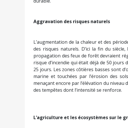
durable.
Aggravation des risques naturels
L’augmentation de la chaleur et des périod
des risques naturels. D’ici la fin du siècl
propagation des feux de forêt devraient r
risque d’incendie qui était déjà de 50 jour
25 jours. Les zones côtières basses sont d
marine et touchées par l’érosion des sols
menaçant encore par l’élévation du niveau d
des tempêtes dont l’intensité se renforce.
L’agriculture et les écosystèmes sur le gri