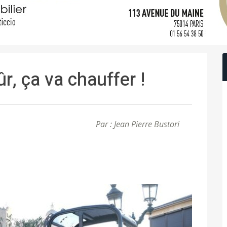
ûr, ça va chauffer !
Par : Jean Pierre Bustori