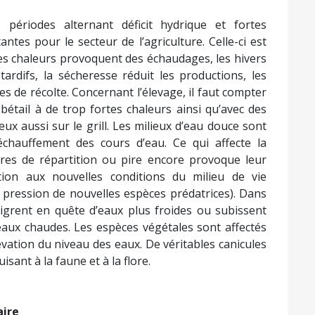
périodes alternant déficit hydrique et fortes
ntes pour le secteur de l’agriculture. Celle-ci est
ortes chaleurs provoquent des échaudages, les hivers
ardifs, la sécheresse réduit les productions, les
s de récolte. Concernant l’élevage, il faut compter
bétail à de trop fortes chaleurs ainsi qu’avec des
ux aussi sur le grill. Les milieux d’eau douce sont
échauffement des cours d’eau. Ce qui affecte la
ires de répartition ou pire encore provoque leur
ation aux nouvelles conditions du milieu de vie
 pression de nouvelles espèces prédatrices). Dans
igrent en quête d’eaux plus froides ou subissent
aux chaudes. Les espèces végétales sont affectés
lévation du niveau des eaux. De véritables canicules
sant à la faune et à la flore.
aire