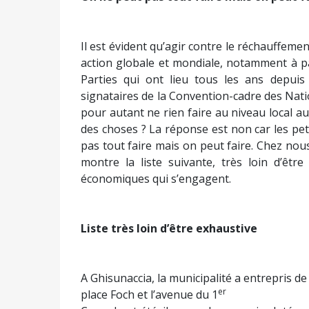
Il est évident qu’agir contre le réchauffemen
action globale et mondiale, notamment à p
Parties qui ont lieu tous les ans depui
signataires de la Convention-cadre des Nati
pour autant ne rien faire au niveau local a
des choses ? La réponse est non car les pet
pas tout faire mais on peut faire. Chez n
montre la liste suivante, très loin d’êtr
économiques qui s’engagent.
Liste très loin d’être exhaustive
A Ghisunaccia, la municipalité a entrepris de 
er
place Foch et l’avenue du 1