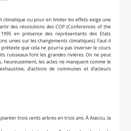
t climatique ou pour en limiter les effets exige une
artir des résolutions des COP (Conferences of the
s 1995 en présence des représentants des Etats
ons unies sur les changements climatiques). Faut-il
u prétexte que cela ne pourra pas inverser le cours
its ruisseaux font les grandes rivières. On ne peut
ous, heureusement, les actes ne manquent comme le
e exhaustive, d’actions de communes et d’acteurs
planter trois cents arbres en trois ans. À Aiacciu, la