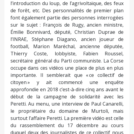
l’introduction du loup, de l’agrivoltaïque, des feux
de forêt, etc. Des personnalités de premier plan
font également partie des personnes interrogées
sur le sujet : François de Rugy, ancien ministre,
Émilie Bonnivard, député, Christian Duprae de
l’INRAE, Stéphane Diagano, ancien joueur de
football, Marion Maréchal, ancienne députée,
Thierry Coste, lobbyiste, Fabien Roussel,
secrétaire général du Parti communiste. La Corse
occupe dans ces vidéos une place de plus en plus
importante. Il semblerait que « ce collectif de
citoyen » y ait commencé une enquête
approfondie en 2018 c’est-à-dire cinq ans avant le
début de la campagne de solidarité avec les
Peretti. Au menu, une interview de Paul Canarelli,
le propriétaire du domaine de Murtoli, mais
surtout l’affaire Peretti. La première vidéo est celle
du rassemblement du 17 décembre au cours
duquel deux des journalistes de ce collectif nous