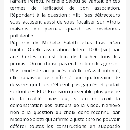
l’affaire Peretti, Michelle Salotti se vantait en ces
termes de l’efficacité de son association.
Répondant à la question : « Ils [ses détracteurs
vous accusent aussi de vous focaliser sur « trois
maisons en pierre » quand les résidences
pullulent. »
Réponse de Michelle Salotti « Les bras m’en
tombe. Quelle association défère 1000 [sic] par
an ? Certes on est loin de toucher tous les
permis… On ne choisit pas en fonction des gens. »
Plus modeste au procès qu’elle m’avait intenté,
elle rabaissait ce chiffre à une quatorzaine de
dossiers qui tous n’étaient pas gagnés et parlait
surtout des PLU. Précision qui semble plus proche
de la réalité, mais qui, si on en croit la
démonstration des auteurs de la vidéo, n’enlève
rien à la question du choix donc reconnu par
Madame Salotti qui affirme à juste titre ne pouvoir
déférer toutes les constructions en supposée