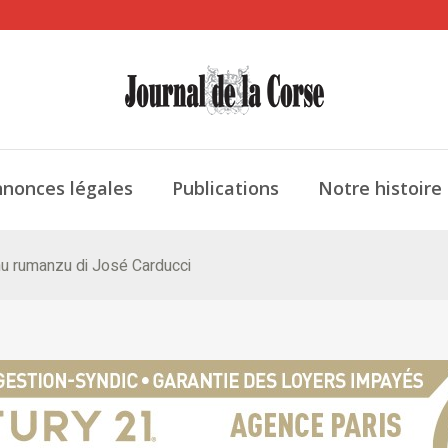
nonces légales
Publications
Notre histoire
imu rumanzu di José Carducci