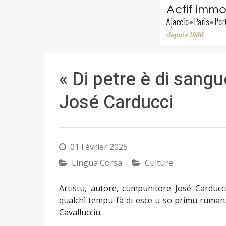
« Di petre è di sang
José Carducci
01 Février 2025
Lingua Corsa
Culture
Artistu, autore, cumpunitore José Carducc
qualchì tempu fà di esce u so primu rumanzu
Cavallucciu.