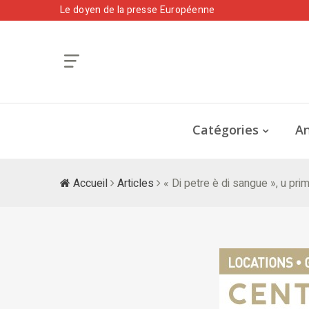
Le doyen de la presse Européenne
Catégories
An
Accueil
Articles
« Di petre è di sangue », u pr