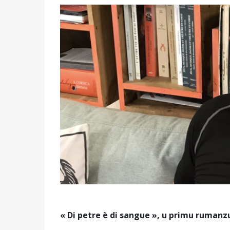
« Di petre è di sangue », u primu rumanzu