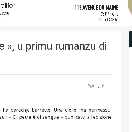
ue », u primu rumanzu di
Par : F.P
i hà parechje barrette. Una d’elle l’hà permessu,
 : « Di petre è di sangue » publicatu à l’edizione