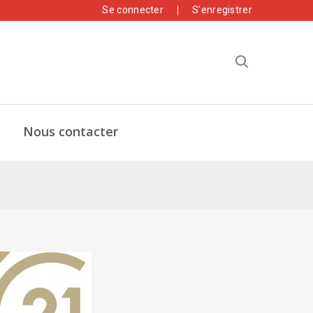
Se connecter
S'enregistrer
Nous contacter