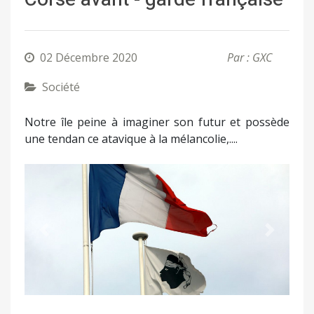
02 Décembre 2020
Par : GXC
Société
Notre île peine à imaginer son futur et possède
une tendan ce atavique à la mélancolie,....
Précédent
Suivant