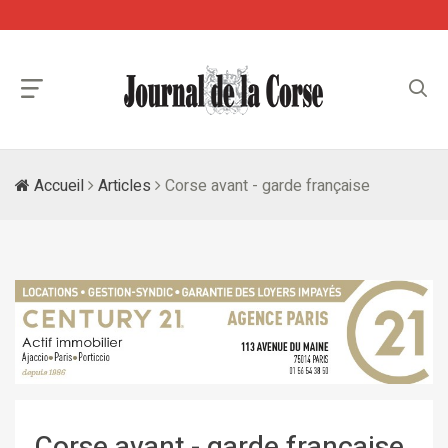
Accueil
Articles
Corse avant - garde française
Corse avant - garde française