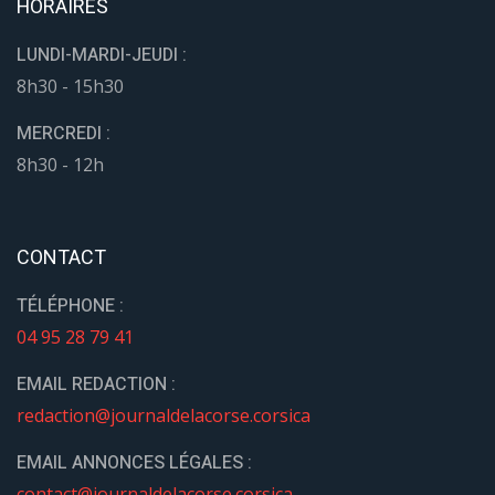
HORAIRES
LUNDI-MARDI-JEUDI :
8h30 - 15h30
MERCREDI :
8h30 - 12h
CONTACT
TÉLÉPHONE :
04 95 28 79 41
EMAIL REDACTION :
redaction@journaldelacorse.corsica
EMAIL ANNONCES LÉGALES :
contact@journaldelacorse.corsica