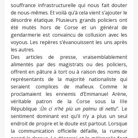
souffrance infrastructurelle qui nous fait douter
de nous-mêmes. Et voilà qu’à cela vient s’ajouter le
désordre étatique. Plusieurs grands policiers ont
été mutés hors de Corse et un général de
gendarmerie est convaincu de collusion avec les
voyous. Les repères s’évanouissent les uns après
les autres.
Des articles de presse, vraisemblablement
alimentés par des magistrats ou des policiers,
offrent en pâture à tort ou à raison des noms de
représentants de la majorité nationaliste qui
seraient complices de mafieux. Comme le
proclamaient les ennemis d’Emmanuel Arène,
véritable patron de la Corse sous la IIIe
République :
Ùn ci n’hè più un palmu di nettu
”. Le
sentiment dominant est qu’il n’y a plus un seul
endroit de propre et le doute est partout. Lorsque
la communication officielle défaille, la rumeur