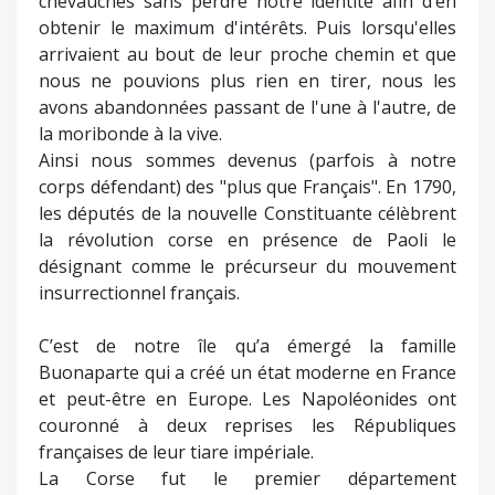
chevauchés sans perdre notre identité afin d’en
obtenir le maximum d'intérêts. Puis lorsqu'elles
arrivaient au bout de leur proche chemin et que
nous ne pouvions plus rien en tirer, nous les
avons abandonnées passant de l'une à l'autre, de
la moribonde à la vive.
Ainsi nous sommes devenus (parfois à notre
corps défendant) des "plus que Français". En 1790,
les députés de la nouvelle Constituante célèbrent
la révolution corse en présence de Paoli le
désignant comme le précurseur du mouvement
insurrectionnel français.
C’est de notre île qu’a émergé la famille
Buonaparte qui a créé un état moderne en France
et peut-être en Europe. Les Napoléonides ont
couronné à deux reprises les Républiques
françaises de leur tiare impériale.
La Corse fut le premier département