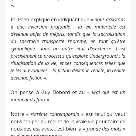
».
Et il s’en explique en indiquant que «
nous assistons
à une inversion profonde : la vie matérielle est
devenue objet de mépris, tandis que la sacralisation
du spectacle transporte l’homme, en tant qu’être
symbolique, dans un autre état d’existence. C’est
précisément ce processus qu’explore Underground : la
ritualisation de la vie, et ses conséquences telles que
je les ai évoquées – la fiction devenue réalité, la réalité
devenue fiction
».
On pense à Guy Debord et au «
vrai qui est un
moment du faux
».
Notre «
extrême contemporain
» est celui qui veut
nous couper du réel et de la vraie vie pour faire de
nous des esclaves, c’est bien la «
fraude des mots
»
et elle est permanente.