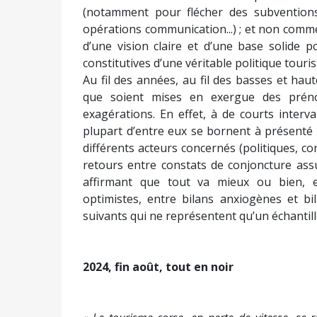
(notamment pour flécher des subvention
opérations communication...) ; et non comm
d’une vision claire et d’une base solide 
constitutives d’une véritable politique touris
Au fil des années, au fil des basses et haute
que soient mises en exergue des prénot
exagérations. En effet, à de courts interv
plupart d’entre eux se bornent à présenté d
différents acteurs concernés (politiques, cons
retours entre constats de conjoncture ass
affirmant que tout va mieux ou bien, en
optimistes, entre bilans anxiogènes et bi
suivants qui ne représentent qu’un échantill
2024, fin août, tout en noir