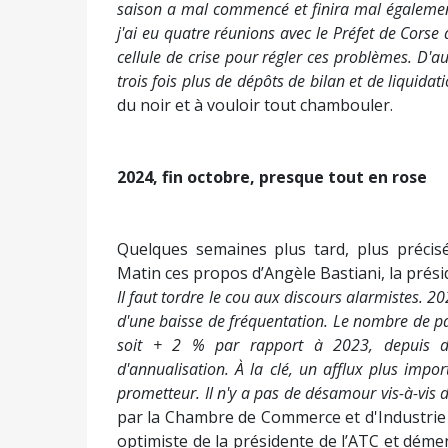
saison a mal commencé et finira mal également
j'ai eu quatre réunions avec le Préfet de Corse
cellule de crise pour régler ces problèmes. D'au
trois fois plus de dépôts de bilan et de liquidat
du noir et à vouloir tout chambouler.
2024, fin octobre, presque tout en rose
Quelques semaines plus tard, plus précis
Matin ces propos d’Angèle Bastiani, la prés
Il faut tordre le cou aux discours alarmistes. 2
d'une baisse de fréquentation. Le nombre de p
soit + 2 % par rapport à 2023, depuis dé
d'annualisation. À la clé, un afflux plus im
prometteur. Il n'y a pas de désamour vis-à-vis 
par la Chambre de Commerce et d'Industrie d
optimiste de la présidente de l’ATC et démen