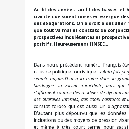
Au fil des années, au fil des basses et h
crainte que soient mises en exergue des 
des exagérations. On a droit à des aller
que tout va mal et constats de conjonct
prospectives inquiétantes et prospective
positifs. Heureusement l’INSEE...
Dans notre précédent numéro, François-Xavie
nous de politique touristique :
« Autrefois pe
semble aujourd’hui à la traîne dans la grand
Sardaigne, sa voisine immédiate, ainsi que l
s’affirment comme des modèles de dynamisme, 
des querelles internes, des choix hésitants et 
constat féroce qui est aussi un diagnosti
D’autant plus dépourvu que les données c
incitations ou des moyens de pression visant
et même à très court terme pour satisfai