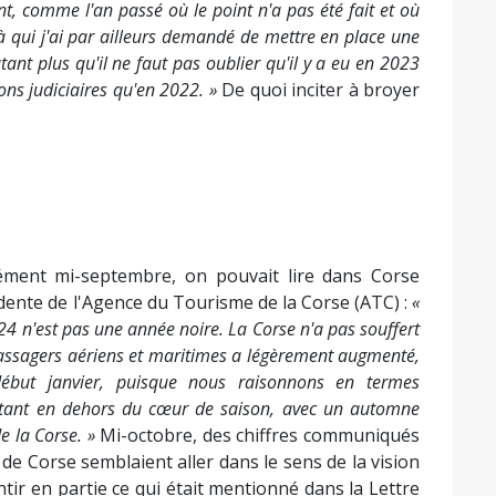
, comme l'an passé où le point n'a pas été fait et où
 à qui j'ai par ailleurs demandé de mettre en place une
tant plus qu'il ne faut pas oublier qu'il y a eu en 2023
ions judiciaires qu'en 2022. »
De quoi inciter à broyer
ément mi-septembre, on pouvait lire dans Corse
idente de l'Agence du Tourisme de la Corse (ATC) :
«
024 n'est pas une année noire. La Corse n'a pas souffert
assagers aériens et maritimes a légèrement augmenté,
but janvier, puisque nous raisonnons en termes
portant en dehors du cœur de saison, avec un automne
de la Corse. »
Mi-octobre, des chiffres communiqués
e Corse semblaient aller dans le sens de la vision
tir en partie ce qui était mentionné dans la Lettre