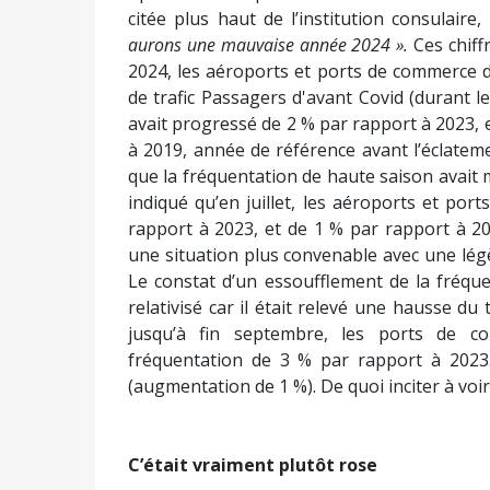
citée plus haut de l’institution consulaire,
aurons une mauvaise année 2024 ».
Ces chiff
2024, les aéroports et ports de commerce d
de trafic Passagers d'avant Covid (durant l
avait progressé de 2 % par rapport à 2023, 
à 2019, année de référence avant l’éclatement
que la fréquentation de haute saison avait m
indiqué qu’en juillet, les aéroports et por
rapport à 2023, et de 1 % par rapport à 20
une situation plus convenable avec une lég
Le constat d’un essoufflement de la fréquent
relativisé car il était relevé une hausse d
jusqu’à fin septembre, les ports de c
fréquentation de 3 % par rapport à 2023. 
(augmentation de 1 %). De quoi inciter à voi
C’était vraiment plutôt rose