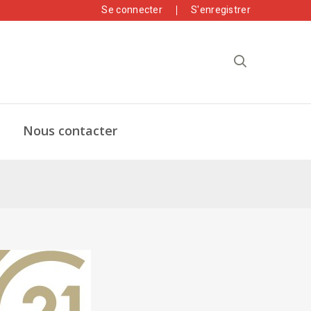
Se connecter
S'enregistrer
Nous contacter