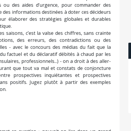
s ou des aides d’urgence, pour commander des
e des informations destinées à doter ces décideurs
pour élaborer des stratégies globales et durables
tique.
s saisons, c’est la valse des chiffres, sans crainte
ions, des erreurs, des contradictions ou des
alles - avec le concours des médias du fait que la
u factuel et du déclaratif débités à chaud par les
ulaires, professionnels...) - on a droit à des aller-
urant que tout va mal et constats de conjoncture
tre prospectives inquiétantes et prospectives
lans positifs. Jugez plutôt à partir des exemples
on.