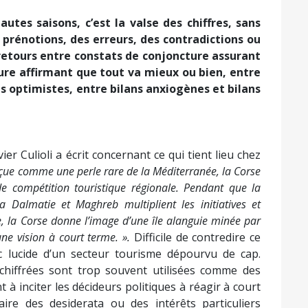
autes saisons, c’est la valse des chiffres, sans
prénotions, des erreurs, des contradictions ou
-retours entre constats de conjoncture assurant
ure affirmant que tout va mieux ou bien, entre
s optimistes, entre bilans anxiogènes et bilans
r Culioli a écrit concernant ce qui tient lieu chez
rçue comme une perle rare de la Méditerranée, la Corse
e compétition touristique régionale. Pendant que la
a Dalmatie et Maghreb multiplient les initiatives et
la Corse donne l’image d’une île alanguie minée par
une vision à court terme. ».
Difficile de contredire ce
c lucide d’un secteur tourisme dépourvu de cap.
hiffrées sont trop souvent utilisées comme des
 à inciter les décideurs politiques à réagir à court
re des desiderata ou des intérêts particuliers