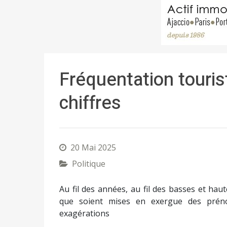
Fréquentation tourist
chiffres
20 Mai 2025
Politique
Au fil des années, au fil des basses et haute
que soient mises en exergue des prénot
exagérations