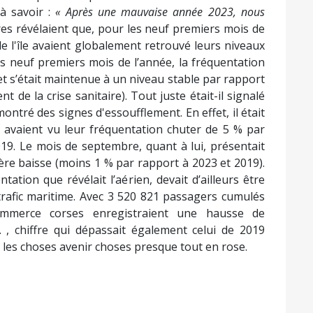
 à savoir :
« Après une mauvaise année 2023, nous
res révélaient que, pour les neuf premiers mois de
e l'île avaient globalement retrouvé leurs niveaux
es neuf premiers mois de l’année, la fréquentation
et s’était maintenue à un niveau stable par rapport
 de la crise sanitaire). Tout juste était-il signalé
ontré des signes d'essoufflement. En effet, il était
ts avaient vu leur fréquentation chuter de 5 % par
19. Le mois de septembre, quant à lui, présentait
ère baisse (moins 1 % par rapport à 2023 et 2019).
ation que révélait l’aérien, devait d’ailleurs être
u trafic maritime. Avec 3 520 821 passagers cumulés
ommerce corses enregistraient une hausse de
, chiffre qui dépassait également celui de 2019
r les choses avenir choses presque tout en rose.