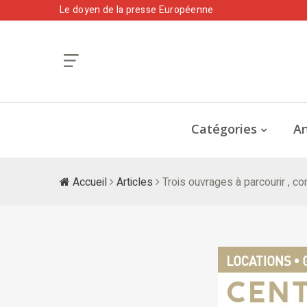
Le doyen de la presse Européenne
Catégories
An
Accueil
Articles
Trois ouvrages à parcourir , con