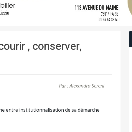
ourir , conserver,
Par : Alexandra Sereni
he entre institutionnalisation de sa démarche