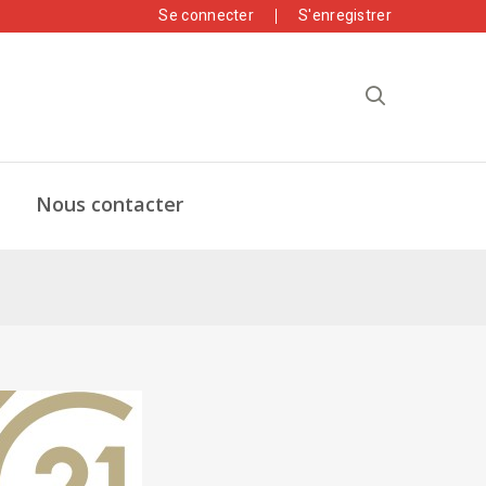
Se connecter
S'enregistrer
Nous contacter