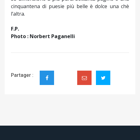
cinquantena di puesie più belle è dolce una chè
l’altra.
F.P.
Photo : Norbert Paganelli
Partager :