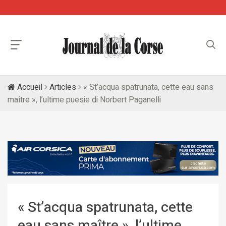
Accueil
Articles
« St’acqua spatrunata, cette eau sans
maître », l’ultime puesie di Norbert Paganelli
« St’acqua spatrunata, cette
eau sans maître », l’ultime