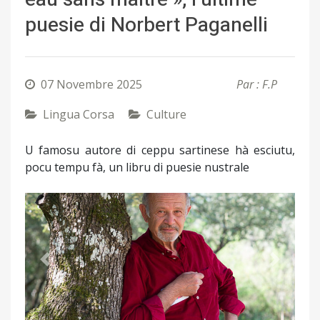
puesie di Norbert Paganelli
07 Novembre 2025
Par : F.P
Lingua Corsa
Culture
U famosu autore di ceppu sartinese hà esciutu,
pocu tempu fà, un libru di puesie nustrale
Précédent
Suivant