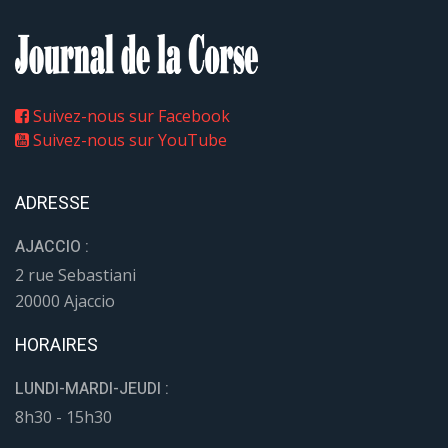
Suivez-nous sur Facebook
Suivez-nous sur YouTube
ADRESSE
AJACCIO :
2 rue Sebastiani
20000 Ajaccio
HORAIRES
LUNDI-MARDI-JEUDI :
8h30 - 15h30