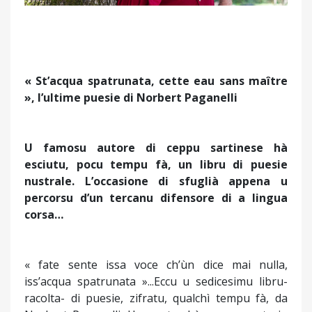
« St’acqua spatrunata, cette eau sans maître
», l’ultime puesie di Norbert Paganelli
U famosu autore di ceppu sartinese hà
esciutu, pocu tempu fà, un libru di puesie
nustrale. L’occasione di sfuglià appena u
percorsu d’un tercanu difensore di a lingua
corsa…
« fate sente issa voce ch’ùn dice mai nulla,
iss’acqua spatrunata »...Eccu u sedicesimu libru-
racolta- di puesie, zifratu, qualchì tempu fà, da