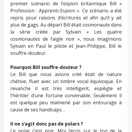
premier scénario de l’espion britannique Bill «
Profession : Apprenti-Espion ». Ce scénario a été
repris pour raisons d’écritures et afin qu’il y ait
plus de gags. Au départ Bill était cosmonaute dans
la série créée par Sylvain « Les quatre
cosmonautes de l’aigle noir », nous imaginions
Sylvain en Paul le pilote et Jean-Philippe, Bill le
souffre-douleur.
Pourquoi Bill souffre-douleur ?
Le Bill que nous avions créé était de nature
chétive, fluet avec un timbre vocal équivoque. En
revanche il est très intelligent, espiègle et
l’héritier d’une fortune convenable. Seulement il
est quelque peu malmené par son entourage à
cause de ses handicaps. .
Il ne s’agit donc pas de polars ?
Le polar c’est noir. Moi j’écris sur le ton de la