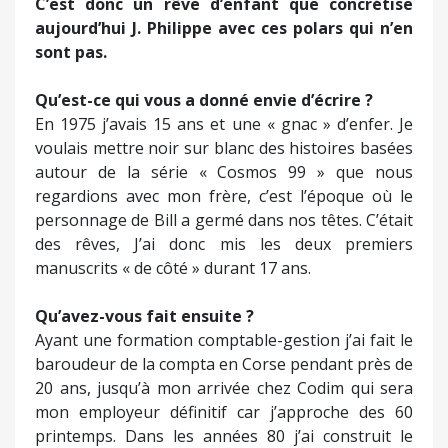
C’est donc un rêve d’enfant que concrétise
aujourd’hui J. Philippe avec ces polars qui n’en
sont pas.
Qu’est-ce qui vous a donné envie d’écrire ?
En 1975 j’avais 15 ans et une « gnac » d’enfer. Je
voulais mettre noir sur blanc des histoires basées
autour de la série « Cosmos 99 » que nous
regardions avec mon frère, c’est l’époque où le
personnage de Bill a germé dans nos têtes. C’était
des rêves, J’ai donc mis les deux premiers
manuscrits « de côté » durant 17 ans.
Qu’avez-vous fait ensuite ?
Ayant une formation comptable-gestion j’ai fait le
baroudeur de la compta en Corse pendant près de
20 ans, jusqu’à mon arrivée chez Codim qui sera
mon employeur définitif car j’approche des 60
printemps. Dans les années 80 j’ai construit le