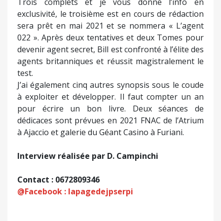
Trois complets et je vous donne l’info en
exclusivité, le troisième est en cours de rédaction
sera prêt en mai 2021 et se nommera « L’agent
022 ». Après deux tentatives et deux Tomes pour
devenir agent secret, Bill est confronté à l’élite des
agents britanniques et réussit magistralement le
test.
J’ai également cinq autres synopsis sous le coude
à exploiter et développer. Il faut compter un an
pour écrire un bon livre. Deux séances de
dédicaces sont prévues en 2021 FNAC de l’Atrium
à Ajaccio et galerie du Géant Casino à Furiani.
Interview réalisée par D. Campinchi
Contact : 0672809346
@Facebook : lapagedejpserpi