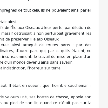
prégnés de tout cela, ils ne pouvaient ainsi parler
tait ainsi.
ifs de l’Île aux Oiseaux à leur perte, par dilution de
ux massif détruisait, sinon perturbait gravement, les
mis de préserver l’Île aux Oiseaux.
e était ainsi attaqué de toutes parts : par des
naires, d’autre part, qui, par ce qu’ils étaient, ne
inconsciemment, le travail de mise en place d’un
ène d’un monde devenu ainsi sans saveur.
indistinction, l’horreur sur terre.
aut. Il était en sueur : quel horrible cauchemar il
 de velours usé, ses bottes de chasse, appela son
s au pied de son lit, quand ce n’était pas sur la