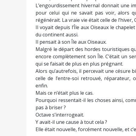
L’engourdissement hivernal donnait une im
pour celui qui ne savait pas voir, alors 
régénérait. La vraie vie était celle de l’hiver
Il voyait depuis l’Île aux Oiseaux le chapele
du continent aussi.
Il pensait à son Île aux Oiseaux.
Malgré le départ des hordes touristiques qui
encore complètement son Île. C’était un se
qui se faisait de plus en plus prégnant.
Alors qu’autrefois, il percevait une césure b
celle de l’entre-soi retrouvé, réparateur,
enfin.
Mais ce n’était plus le cas.
Pourquoi ressentait-il les choses ainsi, comme
pas à briser ?
Octave s’interrogeait.
Y avait-il une cause à tout cela ?
Elle était nouvelle, forcément nouvelle, et c’e