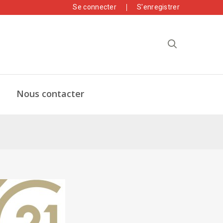
Se connecter
S'enregistrer
Nous contacter