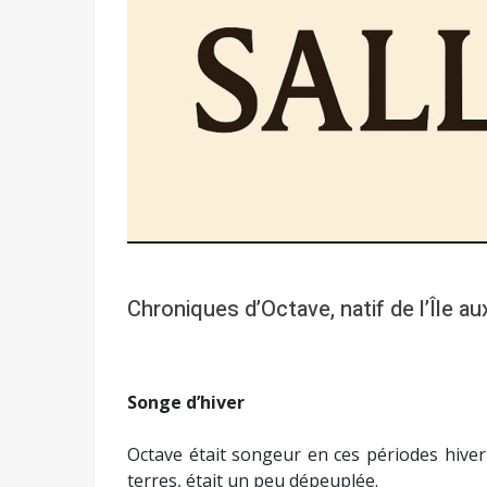
Chroniques d’Octave, natif de l’Île au
Songe d’hiver
Octave était songeur en ces périodes hivern
terres, était un peu dépeuplée.