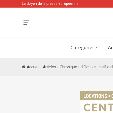
Le doyen de la presse Européenne
Catégories
An
Accueil
Articles
Chroniques d'Octave , natif del'Î