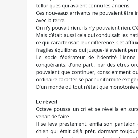
telluriques qui avaient connu les anciens.
Ces nouveaux arrivants ne pouvaient être im
avec la terre.
On n’y pouvait rien, ils n’y pouvaient rien. C’é
Mais c’était aussi cela qui conduisait les nat
ce qui caractérisait leur différence. Cet affl
fragiles équilibres qui jusque-là avaient per
Le socle fédérateur de l’identité îlienn
conquérants, d’une part ; par des êtres ordi
pouvaient que continuer, consciemment ou 
ordinaire caractérisé par l’uniformité exog
D’un monde où tout n’était que monotonie et 
Le réveil
Octave poussa un cri et se réveilla en surs
venait de faire.
Il se leva prestement, enfila son pantalon
chien qui était déjà prêt, dormant toujour