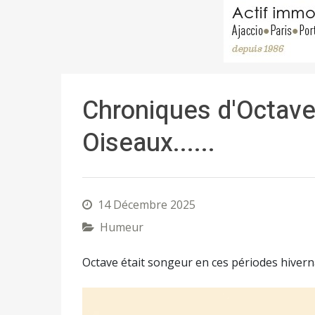
Chroniques d'Octave ,
Oiseaux......
14 Décembre 2025
Humeur
Octave était songeur en ces périodes hivernal