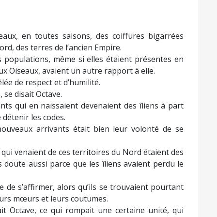
seaux, en toutes saisons, des coiffures bigarrées
d, des terres de l’ancien Empire.
es populations, même si elles étaient présentes en
ux Oiseaux, avaient un autre rapport à elle.
êlée de respect et d’humilité.
 se disait Octave.
ants qui en naissaient devenaient des îliens à part
e détenir les codes.
s nouveaux arrivants était bien leur volonté de se
 qui venaient de ces territoires du Nord étaient des
s doute aussi parce que les îliens avaient perdu le
 de s’affirmer, alors qu’ils se trouvaient pourtant
leurs mœurs et leurs coutumes.
sait Octave, ce qui rompait une certaine unité, qui