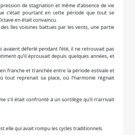
pression de stagnation et même d’absence de vie
que c’était pourtant en cette période que tout se
, Octave en était convaincu.
t des îles voisines battues par les vents, une partie
 avaient déferlé pendant l’été, il ne retrouvait pas
ntiment qu’il éprouvait depuis quelques années, et
ien franche et tranchée entre la période estivale et
 où tout reprenait sa place, où l’harmonie régnait
 s’il était confronté à un sortilège qu’il n’arrivait
st elle qui avait rompu les cycles traditionnels.