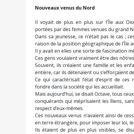
Nouveaux venus du Nord
Il voyait de plus en plus sur l’Île aux Oi
portées par des femmes venues du grand Nor
Dans sa jeunesse, ce n’était pas le cas ; c
raison de la position géographique de l’Île a
Il y avait en elles une sorte de fascination m
Ces gens voulaient vraiment être des nôtres,
Souvent, ils créaient une famille et les enf
entière, car ils détenaient ou s’efforçaient d
Ce qui caractérisait l’état d’esprit de ce
fondre dans la société qui les accueillait.
Mais aujourd’hui, se disait Octave, tous ceux
conquérants qui méprisaient les îliens, san
respect d’eux-mêmes.
Ces nouveaux venus n’avaient ainsi de cesse
en terre étrangère, pour imposer leur loi, 
Ils étaient de plus en plus visibles, se di