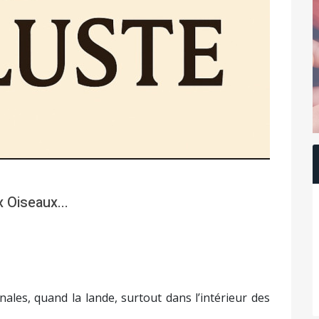
x Oiseaux...
ales, quand la lande, surtout dans l’intérieur des