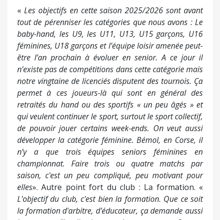
«
Les objectifs en cette saison 2025/2026 sont avant
tout de pérenniser les catégories que nous avons : Le
baby-hand, les U9, les U11, U13, U15 garçons, U16
féminines, U18 garçons et l’équipe loisir amenée peut-
être l’an prochain à évoluer en senior. A ce jour il
n’existe pas de compétitions dans cette catégorie mais
notre vingtaine de licenciés disputent des tournois
.
Ça
permet à ces joueurs-là qui sont en général des
retraités du hand ou des sportifs « un peu âgés » et
qui veulent continuer le sport, surtout le sport collectif,
de pouvoir jouer certains week-ends. On veut aussi
développer la catégorie féminine. Bémol, en Corse, il
n’y a que trois équipes seniors féminines en
championnat. Faire trois ou quatre matchs par
saison, c'est un peu compliqué, peu motivant pour
elles
». Autre point fort du club : La formation. «
L'objectif du club, c'est bien la formation.
Que ce soit
la formation d'arbitre, d'éducateur, ça demande aussi