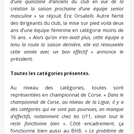
d’une quinzaine d’anciens du club en vue de la
création la saison prochaine d’une équipe senior
masculine
» se réjouit Éric Orsatelli. Autre fierté
des dirigeants du club, la mise sur pied voilà deux
ans d’une équipe féminine en catégorie moins de
16 ans. «
Alors qu'on n'en avait plus, cette équipe a
tenu la route la saison dernière, elle est renouvelée
cette année avec un bon effectif
» annonce le
président.
Toutes les catégories présentes.
Au niveau des catégories, toutes sont
représentées en championnat de Corse. «
Dans le
championnat de Corse, au niveau de la Ligue, il y a
des catégories qui ne sont pas pourvues, en manque
d'effectifs, notamment chez les U11, sinon tout le
reste fonctionne bien
». Côté encadrement, ça
fonctionne bien aussi au BHB. «
Le problème de