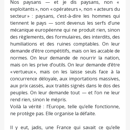
Nos paysans — et je dis paysans, non «
exploitants », non « opérateurs », non « acteurs du
secteur » : paysans, c’est-à-dire les hommes qui
tiennent le pays — sont devenus les serfs d’une
mécanique européenne qui ne produit rien, sinon
des règlements, des formulaires, des interdits, des
humiliations et des ruines comptables. On leur
demande d’être compétitifs, mais on les accable de
normes. On leur demande de nourrir la nation,
mais on les prive d’outils. On leur demande d’être
« vertueux », mais on les laisse seuls face à la
concurrence déloyale, aux importations massives,
aux prix cassés, aux traités signés dans le dos des
peuples. On leur demande tout — et l’on ne leur
rend rien, sinon le mépris.
Voilà la vérité : l’Europe, telle qu’elle fonctionne,
ne protège pas. Elle organise la défaite.
Il y eut, jadis, une France qui savait ce qu’elle