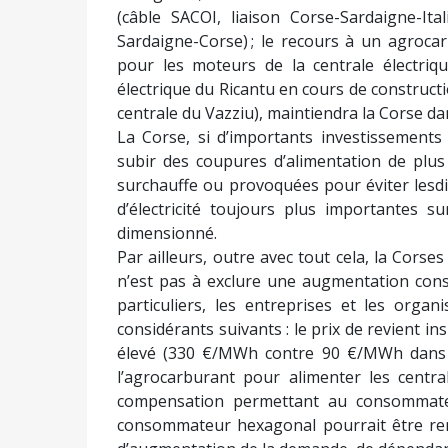
(câble SACOI, liaison Corse-Sardaigne-It
Sardaigne-Corse) ; le recours à un agrocar
pour les moteurs de la centrale électriqu
électrique du Ricantu en cours de constructi
centrale du Vazziu), maintiendra la Corse d
La Corse, si d’importants investissements
subir des coupures d’alimentation de plus
surchauffe ou provoquées pour éviter lesdi
d’électricité toujours plus importantes su
dimensionné.
Par ailleurs, outre avec tout cela, la Corses
n’est pas à exclure une augmentation cons
particuliers, les entreprises et les orga
considérants suivants : le prix de revient insu
élevé (330 €/MWh contre 90 €/MWh dans 
l’agrocarburant pour alimenter les centra
compensation permettant au consommateu
consommateur hexagonal pourrait être re