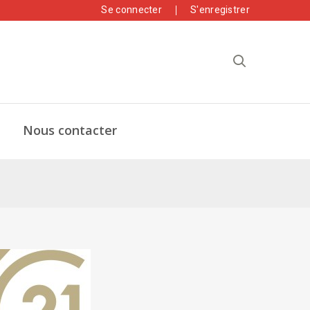
Se connecter
S'enregistrer
Nous contacter