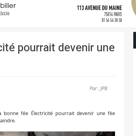
ité pourrait devenir une
Par : JPB
a bonne fée Électricité pourrait devenir une fée
raindre.