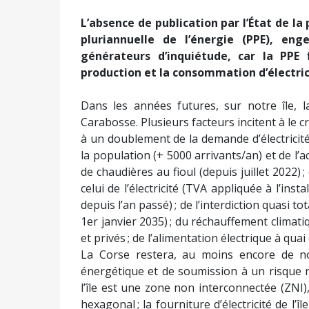
L’absence de publication par l’État de la
pluriannuelle de l’énergie (PPE), e
générateurs d’inquiétude, car la PPE f
production et la consommation d’électricit
Dans les années futures, sur notre île, l
Carabosse. Plusieurs facteurs incitent à le 
à un doublement de la demande d’électricité 
la population (+ 5000 arrivants/an) et de l’act
de chaudières au fioul (depuis juillet 2022) ;
celui de l’électricité (TVA appliquée à l’in
depuis l’an passé) ; de l’interdiction quasi 
1er janvier 2035) ; du réchauffement climati
et privés ; de l’alimentation électrique à quai
La Corse restera, au moins encore de n
énergétique et de soumission à un risque n
l’île est une zone non interconnectée (ZNI),
hexagonal ; la fourniture d’électricité de l’î