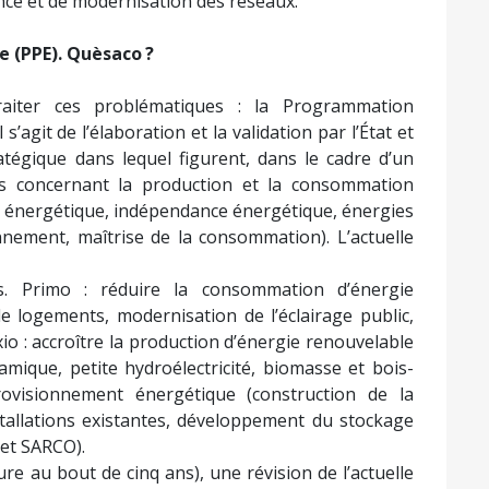
ce et de modernisation des réseaux.
e (PPE). Quèsaco ?
traiter ces problématiques : la Programmation
s’agit de l’élaboration et la validation par l’État et
atégique dans lequel figurent, dans le cadre d’un
res concernant la production et la consommation
tion énergétique, indépendance énergétique, énergies
nnement, maîtrise de la consommation). L’actuelle
s. Primo : réduire la consommation d’énergie
e logements, modernisation de l’éclairage public,
io : accroître la production d’énergie renouvelable
amique, petite hydroélectricité, biomasse et bois-
provisionnement énergétique (construction de la
stallations existantes, développement du stockage
 et SARCO).
re au bout de cinq ans), une révision de l’actuelle