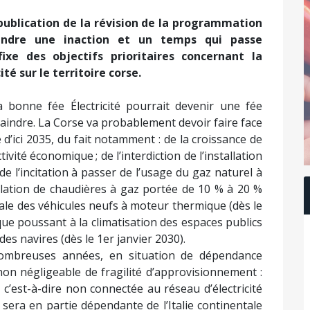
 publication de la révision de la programmation
ngendre une inaction et un temps qui passe
ixe des objectifs prioritaires concernant la
é sur le territoire corse.
a bonne fée Électricité pourrait devenir une fée
craindre. La Corse va probablement devoir faire face
d’ici 2035, du fait notamment : de la croissance de
ivité économique ; de l’interdiction de l’installation
 de l’incitation à passer de l’usage du gaz naturel à
stallation de chaudières à gaz portée de 10 % à 20 %
totale des véhicules neufs à moteur thermique (dès le
que poussant à la climatisation des espaces publics
 des navires (dès le 1er janvier 2030).
ombreuses années, en situation de dépendance
on négligeable de fragilité d’approvisionnement :
 c’est-à-dire non connectée au réseau d’électricité
le sera en partie dépendante de l’Italie continentale