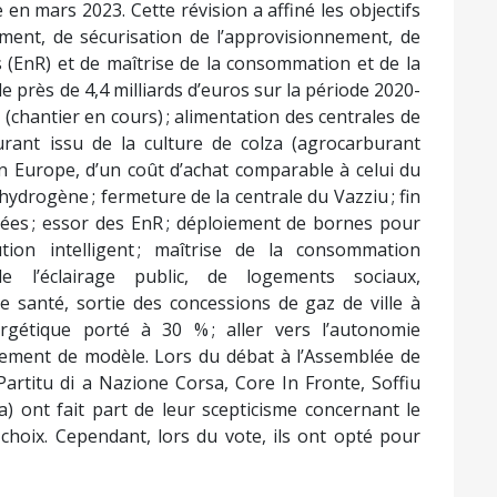
en mars 2023. Cette révision a affiné les objectifs
ment, de sécurisation de l’approvisionnement, de
(EnR) et de maîtrise de la consommation et de la
e près de 4,4 milliards d’euros sur la période 2020-
 (chantier en cours) ; alimentation des centrales de
rant issu de la culture de colza (agrocarburant
n Europe, d’un coût d’achat comparable à celui du
hydrogène ; fermeture de la centrale du Vazziu ; fin
ées ; essor des EnR ; déploiement de bornes pour
ution intelligent ; maîtrise de la consommation
e l’éclairage public, de logements sociaux,
e santé, sortie des concessions de gaz de ville à
ergétique porté à 30 % ; aller vers l’autonomie
ement de modèle. Lors du débat à l’Assemblée de
rtitu di a Nazione Corsa, Core In Fronte, Soffiu
) ont fait part de leur scepticisme concernant le
 choix. Cependant, lors du vote, ils ont opté pour