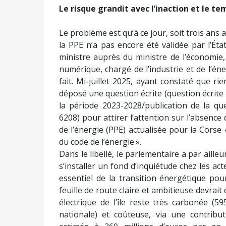
Le risque grandit avec l’inaction et le te
Le problème est qu’à ce jour, soit trois ans 
la PPE n’a pas encore été validée par l’Ét
ministre auprès du ministre de l’économie, 
numérique, chargé de l’industrie et de l’éne
fait. Mi-juillet 2025, ayant constaté que ri
déposé une question écrite (question écrite
la période 2023-2028/publication de la que
6208) pour attirer l’attention sur l’absenc
de l’énergie (PPE) actualisée pour la Corse «
du code de l’énergie ».
Dans le libellé, le parlementaire a par ailleur
s’installer un fond d’inquiétude chez les act
essentiel de la transition énergétique pour 
feuille de route claire et ambitieuse devrait 
électrique de l’île reste très carbonée (
nationale) et coûteuse, via une contributi