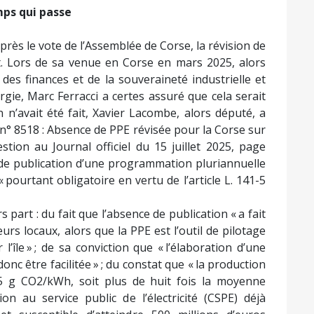
mps qui passe
après le vote de l’Assemblée de Corse, la révision de
at. Lors de sa venue en Corse en mars 2025, alors
des finances et de la souveraineté industrielle et
rgie, Marc Ferracci a certes assuré que cela serait
en n’avait été fait, Xavier Lacombe, alors député, a
 n° 8518 : Absence de PPE révisée pour la Corse sur
stion au Journal officiel du 15 juillet 2025, page
e de publication d’une programmation pluriannuelle
 pourtant obligatoire en vertu de l’article L. 141-5
s part : du fait que l’absence de publication « a fait
eurs locaux, alors que la PPE est l’outil de pilotage
l’île » ; de sa conviction que « l’élaboration d’une
donc être facilitée » ; du constat que « la production
595 g CO2/kWh, soit plus de huit fois la moyenne
on au service public de l’électricité (CSPE) déjà