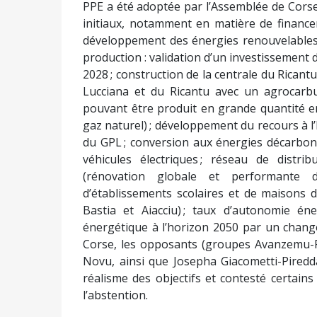
PPE a été adoptée par l’Assemblée de Corse 
initiaux, notamment en matière de finance
développement des énergies renouvelables 
production : validation d’un investissement d
2028 ; construction de la centrale du Ricantu
Lucciana et du Ricantu avec un agrocarbu
pouvant être produit en grande quantité e
gaz naturel) ; développement du recours à l’
du GPL ; conversion aux énergies décarbon
véhicules électriques ; réseau de distrib
(rénovation globale et performante d
d’établissements scolaires et de maisons d
Bastia et Aiacciu) ; taux d’autonomie én
énergétique à l’horizon 2050 par un chang
Corse, les opposants (groupes Avanzemu-Pa
Novu, ainsi que Josepha Giacometti-Piredda
réalisme des objectifs et contesté certains
l’abstention.