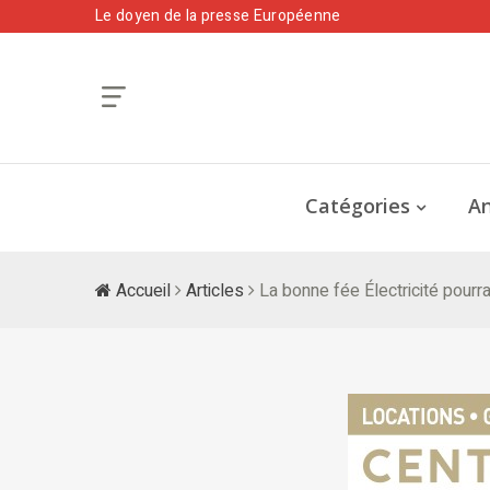
Le doyen de la presse Européenne
Catégories
An
Accueil
Articles
La bonne fée Électricité pourr