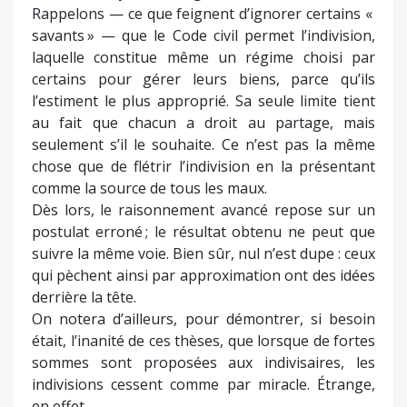
Rappelons — ce que feignent d’ignorer certains «
savants » — que le Code civil permet l’indivision,
laquelle constitue même un régime choisi par
certains pour gérer leurs biens, parce qu’ils
l’estiment le plus approprié. Sa seule limite tient
au fait que chacun a droit au partage, mais
seulement s’il le souhaite. Ce n’est pas la même
chose que de flétrir l’indivision en la présentant
comme la source de tous les maux.
Dès lors, le raisonnement avancé repose sur un
postulat erroné ; le résultat obtenu ne peut que
suivre la même voie. Bien sûr, nul n’est dupe : ceux
qui pèchent ainsi par approximation ont des idées
derrière la tête.
On notera d’ailleurs, pour démontrer, si besoin
était, l’inanité de ces thèses, que lorsque de fortes
sommes sont proposées aux indivisaires, les
indivisions cessent comme par miracle. Étrange,
en effet…