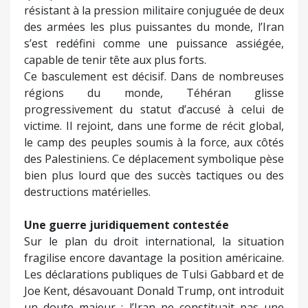
résistant à la pression militaire conjuguée de deux
des armées les plus puissantes du monde, l’Iran
s’est redéfini comme une puissance assiégée,
capable de tenir tête aux plus forts.
Ce basculement est décisif. Dans de nombreuses
régions du monde, Téhéran glisse
progressivement du statut d’accusé à celui de
victime. Il rejoint, dans une forme de récit global,
le camp des peuples soumis à la force, aux côtés
des Palestiniens. Ce déplacement symbolique pèse
bien plus lourd que des succès tactiques ou des
destructions matérielles.
Une guerre juridiquement contestée
Sur le plan du droit international, la situation
fragilise encore davantage la position américaine.
Les déclarations publiques de Tulsi Gabbard et de
Joe Kent, désavouant Donald Trump, ont introduit
un doute majeur : l’Iran ne constituait pas une