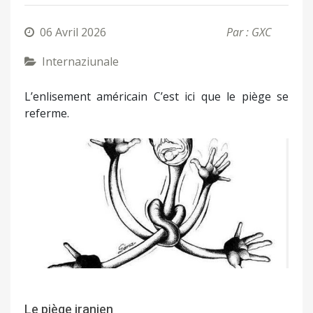
06 Avril 2026
Par : GXC
Internaziunale
L’enlisement américain C’est ici que le piège se
referme.
Le piège iranien