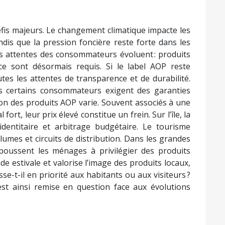
fis majeurs. Le changement climatique impacte les
ndis que la pression foncière reste forte dans les
es attentes des consommateurs évoluent : produits
nce sont désormais requis. Si le label AOP reste
utes les attentes de transparence et de durabilité.
s certains consommateurs exigent des garanties
on des produits AOP varie. Souvent associés à une
fort, leur prix élevé constitue un frein. Sur l’île, la
dentitaire et arbitrage budgétaire. Le tourisme
olumes et circuits de distribution. Dans les grandes
n poussent les ménages à privilégier des produits
e estivale et valorise l’image des produits locaux,
sse-t-il en priorité aux habitants ou aux visiteurs ?
st ainsi remise en question face aux évolutions