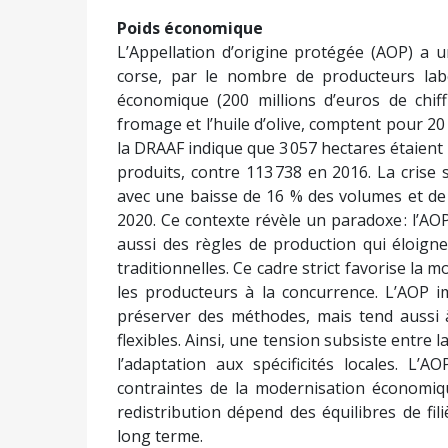
Poids économique
L’Appellation d’origine protégée (AOP) a u
corse, par le nombre de producteurs lab
économique (200 millions d’euros de chiffre
fromage et l’huile d’olive, comptent pour 20 
la DRAAF indique que 3 057 hectares étaient 
produits, contre 113 738 en 2016. La crise 
avec une baisse de 16 % des volumes et de 
2020. Ce contexte révèle un paradoxe : l’AO
aussi des règles de production qui éloigne
traditionnelles. Ce cadre strict favorise la
les producteurs à la concurrence. L’AOP 
préserver des méthodes, mais tend aussi 
flexibles. Ainsi, une tension subsiste entre l
l’adaptation aux spécificités locales. L’A
contraintes de la modernisation économiqu
redistribution dépend des équilibres de fil
long terme.