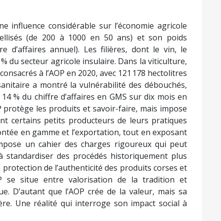
ne influence considérable sur l’économie agricole
ellisés (de 200 à 1000 en 50 ans) et son poids
 d’affaires annuel). Les filières, dont le vin, le
% du secteur agricole insulaire. Dans la viticulture,
consacrés à l’AOP en 2020, avec 121 178 hectolitres
sanitaire a montré la vulnérabilité des débouchés,
14 % du chiffre d’affaires en GMS sur dix mois en
P protège les produits et savoir-faire, mais impose
nt certains petits producteurs de leurs pratiques
 montée en gamme et l’exportation, tout en exposant
impose un cahier des charges rigoureux qui peut
à standardiser des procédés historiquement plus
a protection de l’authenticité des produits corses et
OP se situe entre valorisation de la tradition et
e. D’autant que l’AOP crée de la valeur, mais sa
ière. Une réalité qui interroge son impact social à