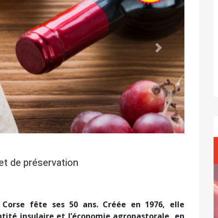
Suivant
et de préservation
) Corse fête ses 50 ans. Créée en 1976, elle
ntité insulaire et l’économie agropastorale, en