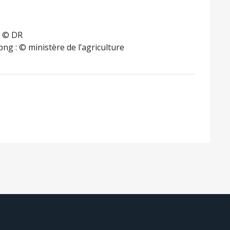
: © DR
g : © ministère de l’agriculture