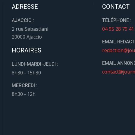
ADRESSE
CONTACT
AJACCIO :
TÉLÉPHONE :
2 rue Sebastiani
04 95 28 79 41
20000 Ajaccio
EMAIL REDACT
HORAIRES
redaction@jou
EMAIL ANNONC
LUNDI-MARDI-JEUDI :
contact@journ
8h30 - 15h30
MERCREDI :
8h30 - 12h