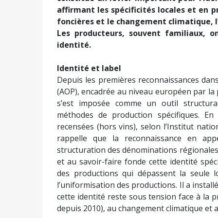
affirmant les spécificités locales et en 
foncières et le changement climatique, l
Les producteurs, souvent familiaux, o
identité.
Identité et label
Depuis les premières reconnaissances dans 
(AOP), encadrée au niveau européen par la 
s’est imposée comme un outil structuran
méthodes de production spécifiques. En
recensées (hors vins), selon l’Institut nation
rappelle que la reconnaissance en appel
structuration des dénominations régionales en
et au savoir-faire fonde cette identité spéc
des productions qui dépassent la seule 
l’uniformisation des productions. Il a installé
cette identité reste sous tension face à la 
depuis 2010), au changement climatique et a