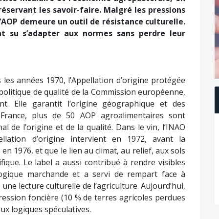
préservant les savoir-faire. Malgré les pressions
’AOP demeure un outil de résistance culturelle.
nt su s’adapter aux normes sans perdre leur
les années 1970, l’Appellation d’origine protégée
politique de qualité de la Commission européenne,
t. Elle garantit l’origine géographique et des
 France, plus de 50 AOP agroalimentaires sont
al de l’origine et de la qualité. Dans le vin, l’INAO
lation d’origine intervient en 1972, avant la
 1976, et que le lien au climat, au relief, aux sols
ifique. Le label a aussi contribué à rendre visibles
logique marchande et a servi de rempart face à
 une lecture culturelle de l’agriculture. Aujourd’hui,
pression foncière (10 % de terres agricoles perdues
ux logiques spéculatives.