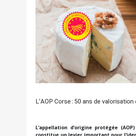
Précédent
L’AOP Corse : 50 ans de valorisation 
L’appellation d’origine protégée (AOP
constitue un levier important pour l’ide