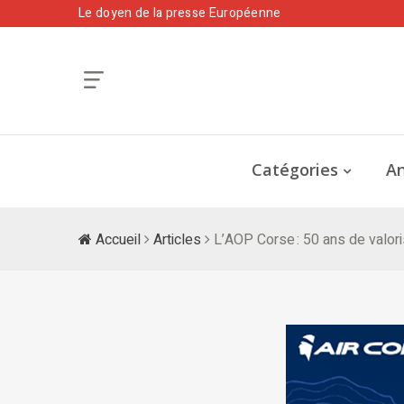
Le doyen de la presse Européenne
Catégories
An
Accueil
Articles
L’AOP Corse : 50 ans de valori