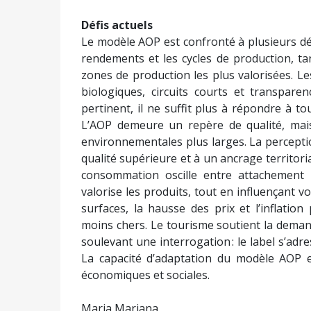
Défis actuels
Le modèle AOP est confronté à plusieurs dé
rendements et les cycles de production, ta
zones de production les plus valorisées. L
biologiques, circuits courts et transpare
pertinent, il ne suffit plus à répondre à to
L’AOP demeure un repère de qualité, mai
environnementales plus larges. La percepti
qualité supérieure et à un ancrage territorial 
consommation oscille entre attachement i
valorise les produits, tout en influençant v
surfaces, la hausse des prix et l’inflatio
moins chers. Le tourisme soutient la demand
soulevant une interrogation : le label s’adre
La capacité d’adaptation du modèle AOP e
économiques et sociales.
Maria Mariana